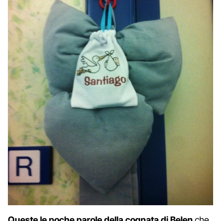
Queste le poche parole della cognata di Belen
che