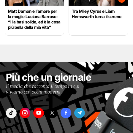
Matt Damon e l’amore per
Tra Miley Cyrus e Liam
la moglie Luciana Barroso:
Hemsworth torna il sereno
“Ha basi solide, ed è la cosa
più bella della mia vita”
Più che un giornale
Il media che racconta il tempo in cui
viviamo con occhi moderni