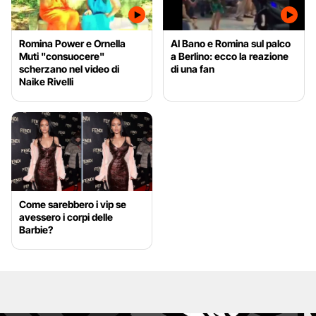
Romina Power e Ornella
Al Bano e Romina sul palco
Muti "consuocere"
a Berlino: ecco la reazione
scherzano nel video di
di una fan
Naike Rivelli
Come sarebbero i vip se
avessero i corpi delle
Barbie?