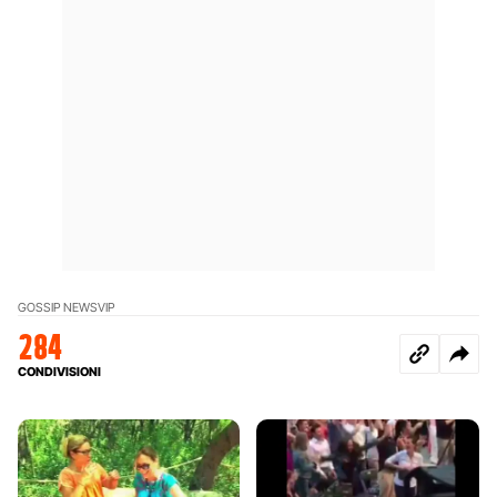
GOSSIP NEWS
VIP
284
CONDIVISIONI