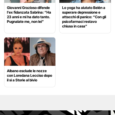
Giovanni Grazioso difende
Lo yoga ha aiutato Belén a
l’ex fidanzata Sabrina: “Ha
superare depressione e
23 anni e mi ha dato tanto.
attacchi di panico: “Con gli
Pugnalate me, non lei”
psicofarmaci restavo
chiusa in casa”
Albano esclude le nozze
con Loredana Lecciso dopo
il sì a Storie al bivio