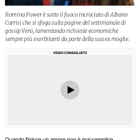
Romina Power è sotto il fuoco incrociato di Albano
Carrisi che si sfoga sulla pagine del settimanale di
gossip Vero, lamentando richieste economiche
sempre più esorbitanti da parte della sua ex moglie.
VIDEO CONSIGLIATO
Quando finisce un amore non è mai semplice,