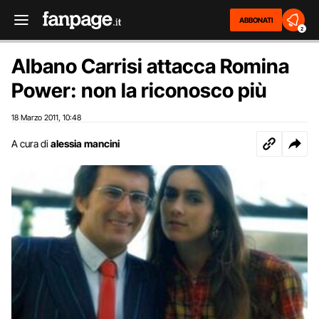
ABBONATI
2
Albano Carrisi attacca Romina
Power: non la riconosco più
18 Marzo 2011
10:48
,
A cura di
alessia mancini