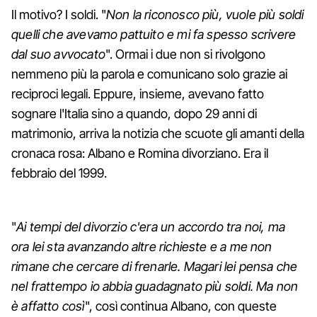
Il motivo? I soldi. "
Non la riconosco più, vuole più soldi
quelli che avevamo pattuito e mi fa spesso scrivere
dal suo avvocato
". Ormai i due non si rivolgono
nemmeno più la parola e comunicano solo grazie ai
reciproci legali. Eppure, insieme, avevano fatto
sognare l'Italia sino a quando, dopo 29 anni di
matrimonio, arriva la notizia che scuote gli amanti della
cronaca rosa: Albano e Romina divorziano. Era il
febbraio del 1999.
"
Ai tempi del divorzio c'era un accordo tra noi, ma
ora lei sta avanzando altre richieste e a me non
rimane che cercare di frenarle. Magari lei pensa che
nel frattempo io abbia guadagnato più soldi. Ma non
è affatto così
", così continua Albano, con queste