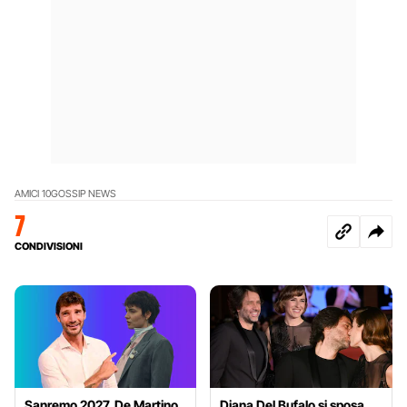
AMICI 10
GOSSIP NEWS
7
CONDIVISIONI
Sanremo 2027, De Martino
Diana Del Bufalo si sposa