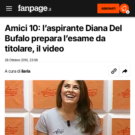
ABBONATI
2
Amici 10: l’aspirante Diana Del
Bufalo prepara l’esame da
titolare, il video
28 Ottobre 2010
23:58
,
A cura di
ilaria