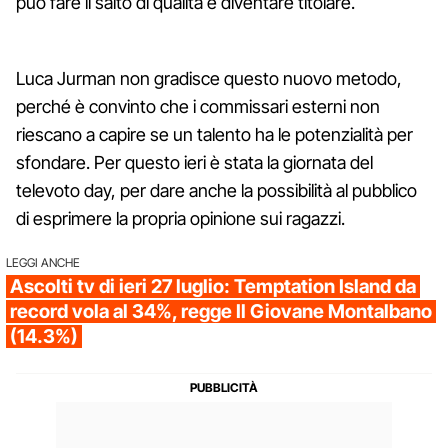
può fare il salto di qualità e diventare titolare.
Luca Jurman non gradisce questo nuovo metodo,
perché è convinto che i commissari esterni non
riescano a capire se un talento ha le potenzialità per
sfondare. Per questo ieri è stata la giornata del
televoto day, per dare anche la possibilità al pubblico
di esprimere la propria opinione sui ragazzi.
LEGGI ANCHE
Ascolti tv di ieri 27 luglio: Temptation Island da
record vola al 34%, regge Il Giovane Montalbano
(14.3%)