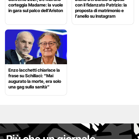
corteggia Madame: la vuole
con il fidanzato Patrizio: la
in gara sul palco dell’Ariston
proposta di matrimonio e
l’anello su Instagram
Enzo Iacchetti chiarisce la
frase su Schillaci: “Mai
augurato la morte, era solo
una gag sulla sanità”