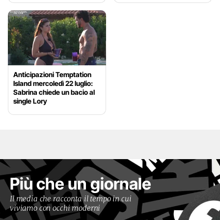
Anticipazioni Temptation
Island mercoledì 22 luglio:
Sabrina chiede un bacio al
single Lory
Più che un giornale
Il media che racconta il tempo in cui
viviamo con occhi moderni