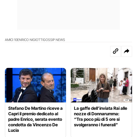
AMICI 10
ENRICO NIGIOTTI
GOSSIP NEWS
Stefano De Martino riceve a
La gaffe dell’inviata Rai alle
Capri il premio dedicato al
nozze di Donnarumma:
padre Enrico, serata evento
“Tra poco più di 5 ore si
condotta da Vincenzo De
svolgeranno i funerali”
Lucia