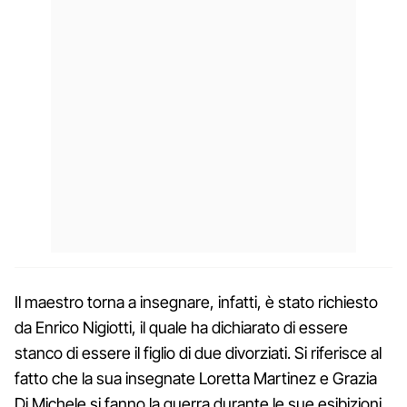
Il maestro torna a insegnare, infatti, è stato richiesto
da Enrico Nigiotti, il quale ha dichiarato di essere
stanco di essere il figlio di due divorziati. Si riferisce al
fatto che la sua insegnate Loretta Martinez e Grazia
Di Michele si fanno la guerra durante le sue esibizioni