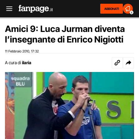
ABBONATI
2
Amici 9: Luca Jurman diventa
l’insegnante di Enrico Nigiotti
11 Febbraio 2010
17:32
,
A cura di
ilaria