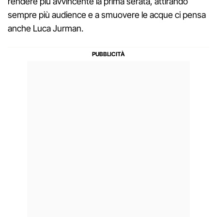
rendere più avvincente la prima serata, attirando
sempre più audience e a smuovere le acque ci pensa
anche Luca Jurman.