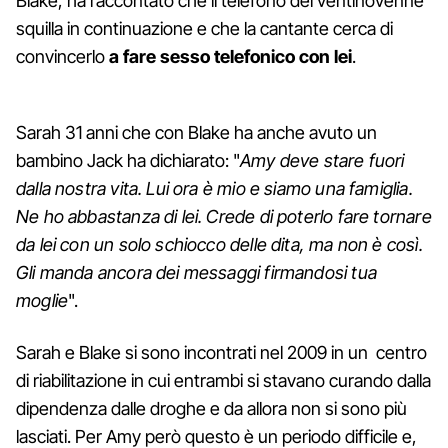
Blake, ha raccontato che il telefono del ventinovenne
squilla in continuazione e che la cantante cerca di
convincerlo
a fare sesso telefonico con lei
.
Sarah 31 anni che con Blake ha anche avuto un
bambino Jack ha dichiarato: "
Amy deve stare fuori
dalla nostra vita. Lui ora è mio e siamo una famiglia.
Ne ho abbastanza di lei. Crede di poterlo fare tornare
da lei con un solo schiocco delle dita, ma non è così.
Gli manda ancora dei messaggi firmandosi tua
moglie
".
Sarah e Blake si sono incontrati nel 2009 in un centro
di riabilitazione in cui entrambi si stavano curando dalla
dipendenza dalle droghe e da allora non si sono più
lasciati. Per Amy però questo è un periodo difficile e,