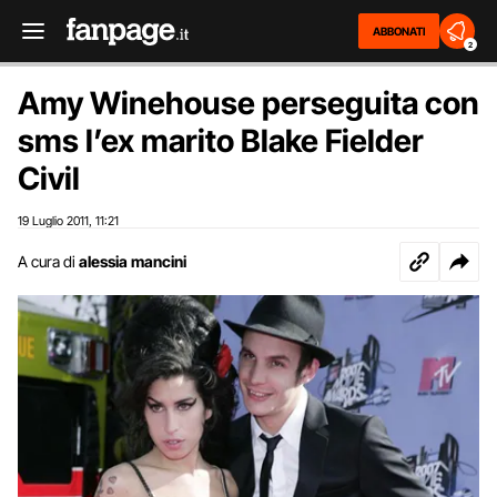
ABBONATI
2
Amy Winehouse perseguita con
sms l’ex marito Blake Fielder
Civil
19 Luglio 2011
11:21
,
A cura di
alessia mancini