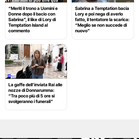
“Meriti il trono a Uomini e
Sabrina a Temptation bacia
Donne dopo il bacio con
Lory e poi nega di averlo
Sabrina”, il like di Lory di
fatto, il tentatore la scarica:
Temptation Island al
“Meglio se non succede di
commento
nuovo”
La gaffe dell’inviata Rai alle
nozze di Donnarumma:
“Tra poco più di 5 ore si
svolgeranno i funerali”