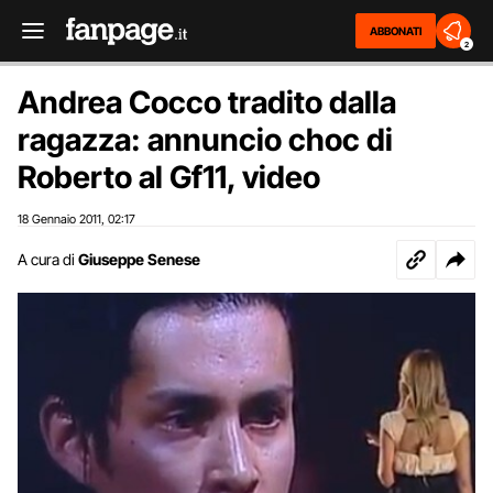
ABBONATI
2
Andrea Cocco tradito dalla
ragazza: annuncio choc di
Roberto al Gf11, video
18 Gennaio 2011
02:17
,
A cura di
Giuseppe Senese