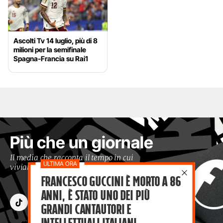
Ascolti Tv 14 luglio, più di 8
milioni per la semifinale
Spagna-Francia su Rai1
Più che un giornale
Il media che racconta il tempo in cui
viviamo con occhi moderni
Francesco Guccini è morto a 86
anni, è stato uno dei più
grandi cantautori e