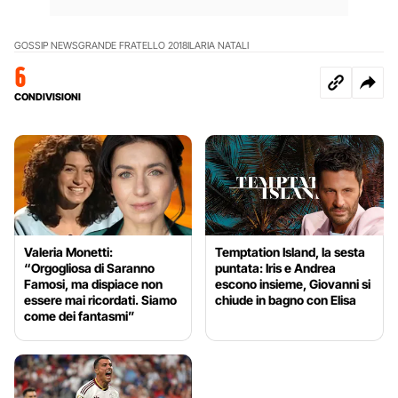
GOSSIP NEWS
GRANDE FRATELLO 2018
ILARIA NATALI
6
CONDIVISIONI
Valeria Monetti:
Temptation Island, la sesta
“Orgogliosa di Saranno
puntata: Iris e Andrea
Famosi, ma dispiace non
escono insieme, Giovanni si
essere mai ricordati. Siamo
chiude in bagno con Elisa
come dei fantasmi”