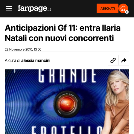
ABBONATI
2
Anticipazioni Gf 11: entra Ilaria
Natali con nuovi concorrenti
22 Novembre 2010
13:00
,
A cura di
alessia mancini