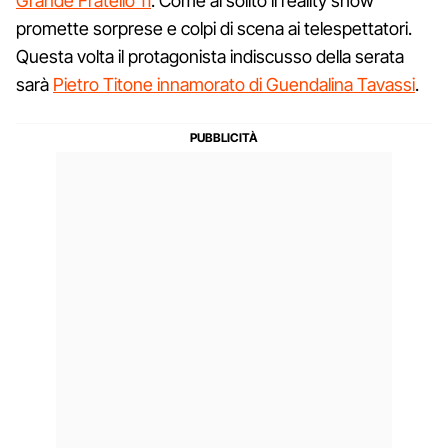
Grande Fratello 11
. Come al solito il reality show
promette sorprese e colpi di scena ai telespettatori.
Questa volta il protagonista indiscusso della serata
sarà
Pietro Titone innamorato di Guendalina Tavassi
.