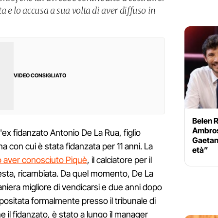
a e lo accusa a sua volta di aver diffuso in
VIDEO CONSIGLIATO
Belen 
Ambrosi
l'ex fidanzato Antonio De La Rua, figlio
Gaetan
na con cui è stata fidanzata per 11 anni. La
età”
po aver conosciuto Piquè
, il calciatore per il
testa, ricambiata. Da quel momento, De La
niera migliore di vendicarsi e due anni dopo
depositata formalmente presso il tribunale di
 il fidanzato, è stato a lungo il manager