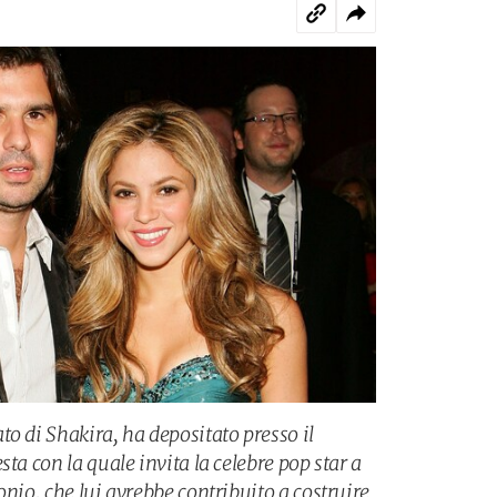
o di Shakira, ha depositato presso il
ta con la quale invita la celebre pop star a
onio, che lui avrebbe contribuito a costruire.