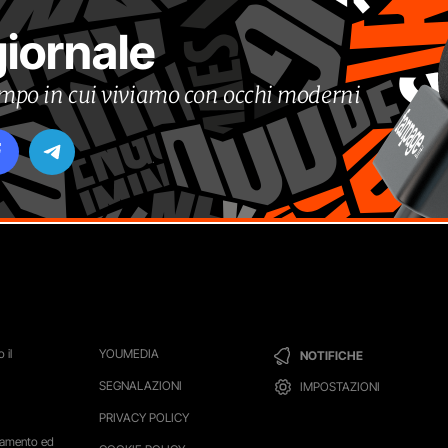
giornale
tempo in cui viviamo con occhi moderni
 il
YOUMEDIA
NOTIFICHE
SEGNALAZIONI
IMPOSTAZIONI
PRIVACY POLICY
ttamento ed