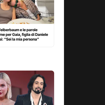
Felberbaum e le parole
ime per Gaia, figlia di Daniele
i: “Sei la mia persona”