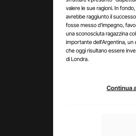
valere le sue ragioni. In fondo
avrebbe raggiunto il successo p
fosse messo d'impegno, favore
una sconosciuta ragazzina colom
importante dell'Argentina, un
che oggi risultano essere inver
di Londra.
Continua a