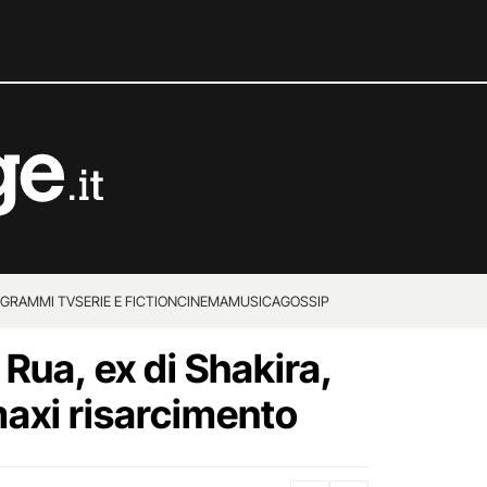
GRAMMI TV
SERIE E FICTION
CINEMA
MUSICA
GOSSIP
Rua, ex di Shakira,
axi risarcimento