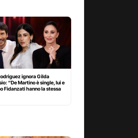
Rodriguez ignora Gilda
o: “De Martino è single, lui e
o Fidanzati hanno la stessa