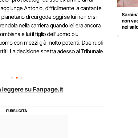
, aggiunge Antonio, difficilmente la cantante
Sarcina
lanetario di cui gode oggi se lui non ci si
non va
ndola nella carriera quando lei era ancora
nei sal
biana e lui il figlio dell'uomo più
 uomo con mezzi già molto potenti. Due ruoli
titi. La decisione spetta adesso al Tribunale
 leggere su Fanpage.it