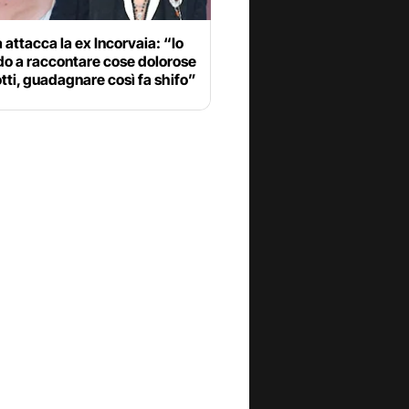
 attacca la ex Incorvaia: “Io
do a raccontare cose dolorose
otti, guadagnare così fa shifo”