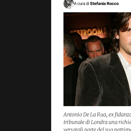
A cura di
Stefania Rocco
Antonio De La Rua, ex fidanzat
tribunale di Londra una richies
versargli parte del suo patrim