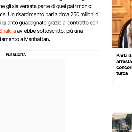
e gli sia versata parte di quel patrimonio
e. Un risarcimento pari a circa 250 milioni di
i quanto guadagnato grazie al contratto con
Shakira
avrebbe sottoscritto, più una
artamento a Manhattan.
Parla d
arresta
concorr
turca