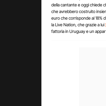
della cantante e oggi chiede ch
che avrebbero costruito insiem
euro che corrisponde al 18% d
la Live Nation, che grazie a lui
fattoria in Uruguay e un app