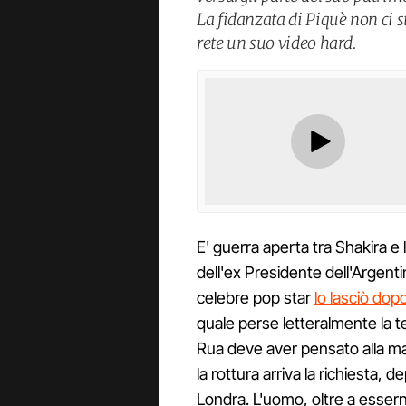
La fidanzata di Piquè non ci st
rete un suo video hard.
E' guerra aperta tra Shakira e 
dell'ex Presidente dell'Argenti
celebre pop star
lo lasciò do
quale perse letteralmente la 
Rua deve aver pensato alla ma
la rottura arriva la richiesta, 
Londra. L'uomo, oltre a esserne