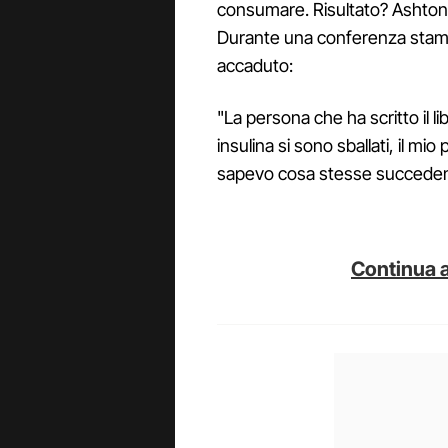
consumare. Risultato? Ashton 
Durante una conferenza stampa
accaduto:
"La persona che ha scritto il lib
insulina si sono sballati, il m
sapevo cosa stesse succede
Continua a