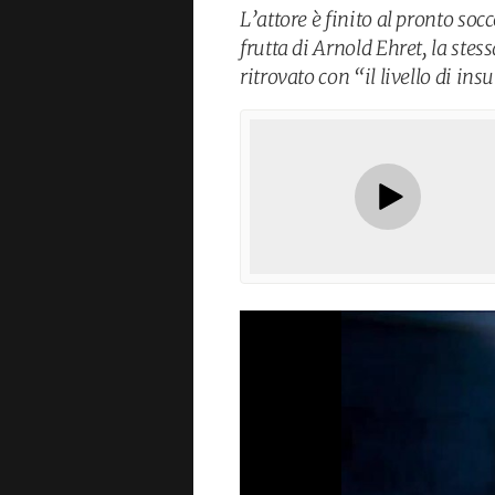
L’attore è finito al pronto soc
frutta di Arnold Ehret, la stes
ritrovato con “il livello di in