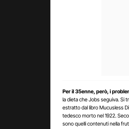
Per il 35enne, però, i proble
la dieta che Jobs seguiva. Si t
estratto dal libro Mucusless D
tedesco morto nel 1922. Second
sono quelli contenuti nella fru