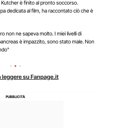
Kutcher è finito al pronto soccorso.
 dedicata al film, ha raccontato ciò che è
ro non ne sapeva molto. I miei livelli di
io pancreas è impazzito, sono stato male. Non
ndo"
 leggere su Fanpage.it