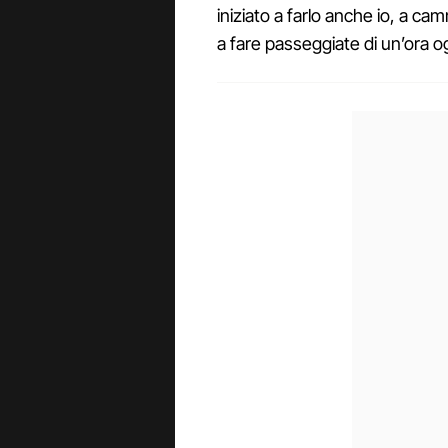
iniziato a farlo anche io, a c
a fare passeggiate di un’ora o