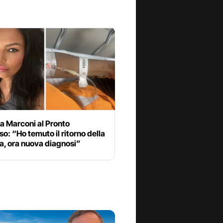
a Marconi al Pronto
o: “Ho temuto il ritorno della
a, ora nuova diagnosi”