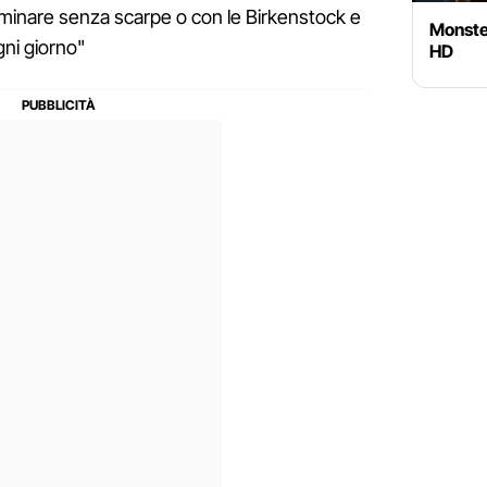
amminare senza scarpe o con le Birkenstock e
Monster
gni giorno"
HD