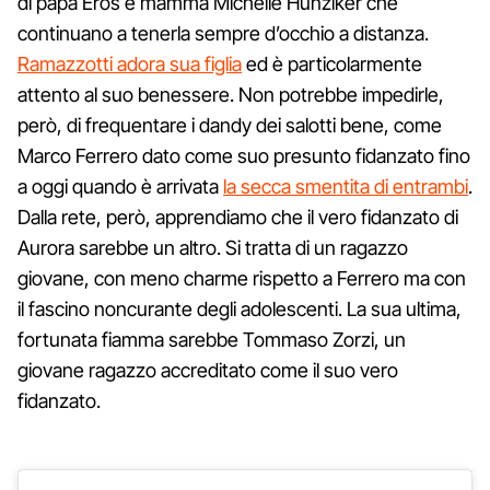
di papà Eros e mamma Michelle Hunziker che
continuano a tenerla sempre d’occhio a distanza.
Ramazzotti adora sua figlia
ed è particolarmente
attento al suo benessere. Non potrebbe impedirle,
però, di frequentare i dandy dei salotti bene, come
Marco Ferrero dato come suo presunto fidanzato fino
a oggi quando è arrivata
la secca smentita di entrambi
.
Dalla rete, però, apprendiamo che il vero fidanzato di
Aurora sarebbe un altro. Si tratta di un ragazzo
giovane, con meno charme rispetto a Ferrero ma con
il fascino noncurante degli adolescenti. La sua ultima,
fortunata fiamma sarebbe Tommaso Zorzi, un
giovane ragazzo accreditato come il suo vero
fidanzato.