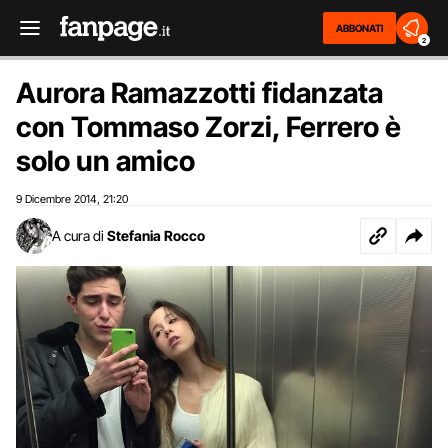
ABBONATI
2
Aurora Ramazzotti fidanzata
con Tommaso Zorzi, Ferrero è
solo un amico
9 Dicembre 2014
21:20
,
A cura di
Stefania Rocco