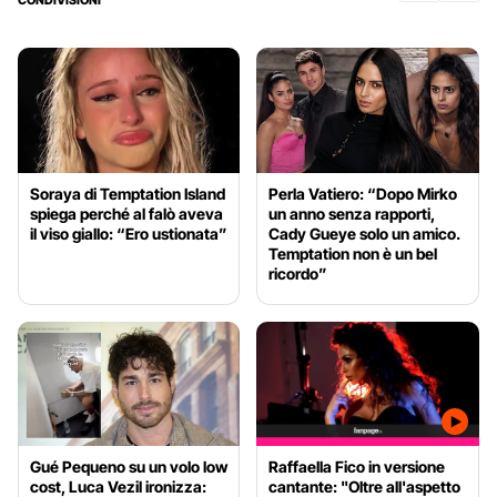
Soraya di Temptation Island
Perla Vatiero: “Dopo Mirko
spiega perché al falò aveva
un anno senza rapporti,
il viso giallo: “Ero ustionata”
Cady Gueye solo un amico.
Temptation non è un bel
ricordo”
Gué Pequeno su un volo low
Raffaella Fico in versione
cost, Luca Vezil ironizza:
cantante: "Oltre all'aspetto