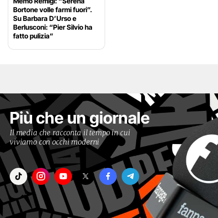
Memo Remigi: “Serena
Bortone volle farmi fuori”.
Su Barbara D’Urso e
Berlusconi: “Pier Silvio ha
fatto pulizia”
Più che un giornale
Il media che racconta il tempo in cui
viviamo con occhi moderni