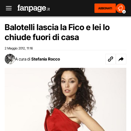
ABBONATI
2
Balotelli lascia la Fico e lei lo
chiude fuori di casa
2 Maggio 2012
11:16
,
A cura di
Stefania Rocco