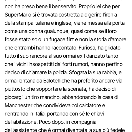
non ha preso bene il benservito. Proprio lei che per
SuperMario si è trovata costretta a digerire l’ironia
della stampa italiana e inglese, viene messa alla porta
come una donna qualunque, quasi come se il loro
fosse stato solo un fugace flirt e non la storia d’amore
che entrambi hanno raccontato. Furiosa, ha gridato
tutto il suo rancore al suo ormai ex fidanzato tanto
che i vicini insospettiti dai forti rumori, hanno perfino
deciso di chiamare la polizia. Sfogata la sua rabbia, e
ormai lontana da Balotelli che ha preferito andare via
piuttosto che sopportare la scenata, ha deciso di
giocargli un tiro mancino, abbandonando la casa di
Manchester che condivideva col calciatore e
rientrando in Italia, portando con sé le chiavi
dell’abitazione. Poco dopo, in compagnia
dell’assistente che è ormai diventata la sua più fedele