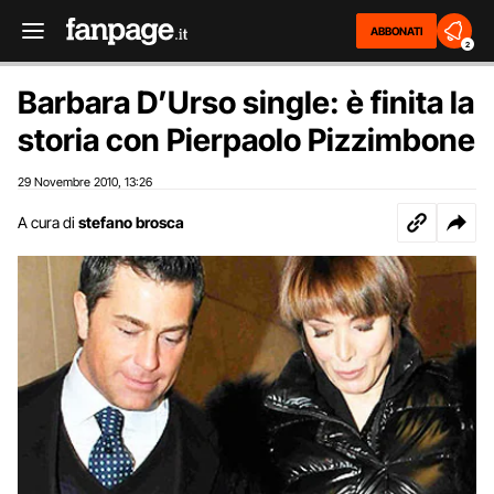
ABBONATI
2
Barbara D’Urso single: è finita la
storia con Pierpaolo Pizzimbone
29 Novembre 2010
13:26
,
A cura di
stefano brosca