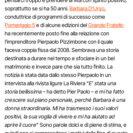
pensarci troppo e prendere la vita con spirito positivo,
soprattutto se si ha 50 anni.
Barbara D’Urso
,
conduttrice di programmi di successo come
Pomeriggio 5
e di alcune edizioni del
Grande Fratello
ha recentemente posto fine alla relazione con
l’imprenditore Pierpaolo Pizzimbone con il quale
faceva coppia fissa dal 2008. Sembrava una storia
destinata a durare nel tempo e sfociare in un bel
matrimonio e invece pare che sia tutto finito. La
notizia è stata data dallo stesso Pierpaolo in un
intervista alla rivista ligure La Riviera “
E’ stata una
storia bellissima
– ha detto Pier Paolo –
e mi ha fatto
crescere sul piano personale, perché Barbara è una
donna straordinaria. Mi ha trasmesso i suoi valori
positivi, la sua voglia di vivere e mi ha aiutato ad
aprire il cuore
” Sono parole dolci e di piene di stima, e