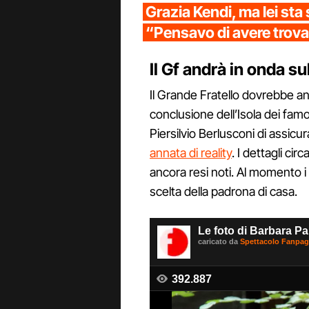
Grazia Kendi, ma lei sta
“Pensavo di avere trova
Il Gf andrà in onda su
Il Grande Fratello dovrebbe 
conclusione dell’Isola dei famo
Piersilvio Berlusconi di assicu
annata di reality
. I dettagli ci
ancora resi noti. Al momento i 
scelta della padrona di casa.