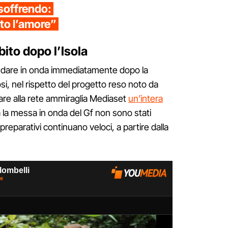
 soffrendo:
to l’amore”
bito dopo l’Isola
andare in onda immediatamente dopo la
si, nel rispetto del progetto reso noto da
rare alla rete ammiraglia Mediaset
un’intera
rca la messa in onda del Gf non sono stati
preparativi continuano veloci, a partire dalla