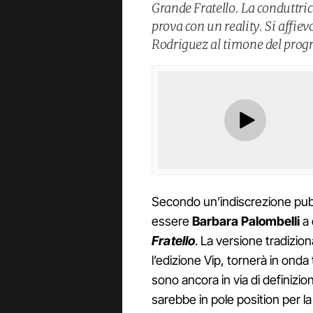
Grande Fratello. La conduttri
prova con un reality. Si affie
Rodriguez al timone del pro
Secondo un’indiscrezione pubb
essere
Barbara Palombelli
a 
Fratello
. La versione tradizion
l’edizione Vip, tornerà in onda
sono ancora in via di definizio
sarebbe in pole position per 