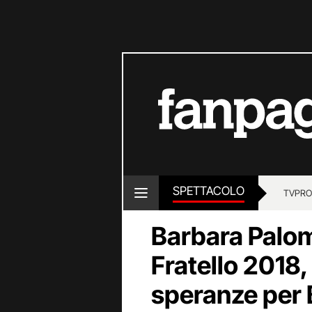
SPETTACOLO
TV
PRO
Barbara Palom
Fratello 2018, 
speranze per 