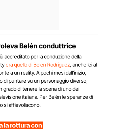
voleva Belén conduttrice
iù accreditato per la conduzione della
ity
era quello di Belén Rodriguez
, anche lei al
te a un reality. A pochi mesi dall’inizio,
o di puntare su un personaggio diverso,
 grado di tenere la scena di uno dei
televisione italiana. Per Belén le speranze di
o si affievoliscono.
 la rottura con