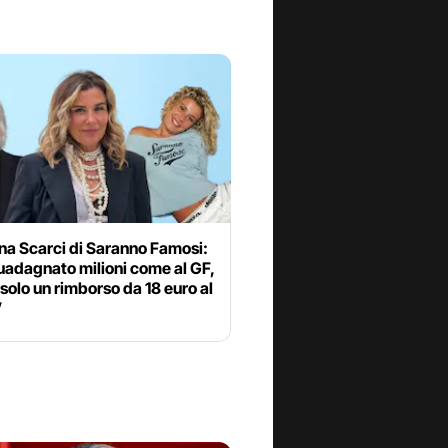
na Scarci di Saranno Famosi:
uadagnato milioni come al GF,
 solo un rimborso da 18 euro al
”