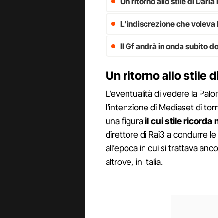
Un ritorno allo stile di Daria
L’indiscrezione che voleva
Il Gf andrà in onda subito do
Un ritorno allo stile d
L’eventualità di vedere la Palom
l’intenzione di Mediaset di torna
una figura
il cui stile ricorda
direttore di Rai3 a condurre le
all’epoca in cui si trattava an
altrove, in Italia.