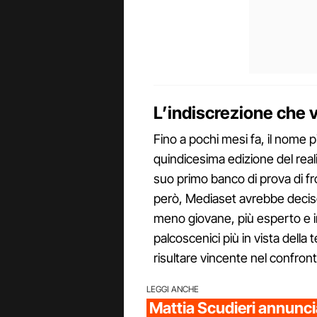
L’indiscrezione che 
Fino a pochi mesi fa, il nome p
quindicesima edizione del real
suo primo banco di prova di fron
però, Mediaset avrebbe decis
meno giovane, più esperto e in
palcoscenici più in vista della 
risultare vincente nel confront
LEGGI ANCHE
Mattia Scudieri annuncia