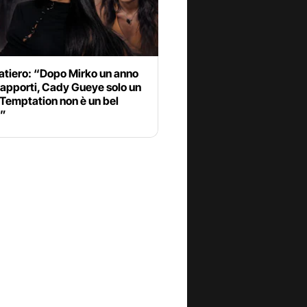
atiero: “Dopo Mirko un anno
rapporti, Cady Gueye solo un
Temptation non è un bel
o”