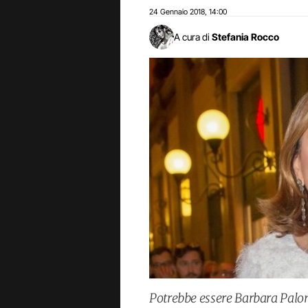
24 Gennaio 2018
14:00
,
A cura di
Stefania Rocco
Potrebbe essere Barbara Palom