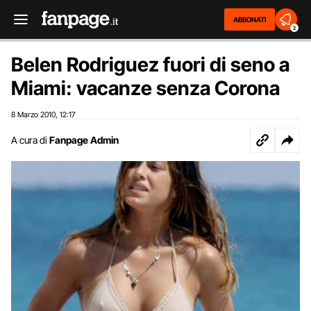
ABBONATI
2
Belen Rodriguez fuori di seno a
Miami: vacanze senza Corona
8 Marzo 2010
12:17
,
A cura di
Fanpage Admin