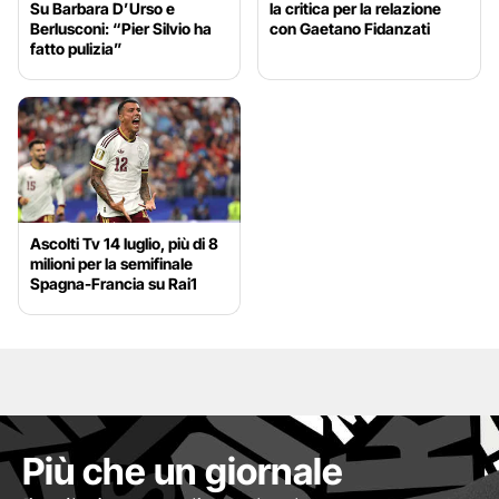
Su Barbara D’Urso e
la critica per la relazione
Berlusconi: “Pier Silvio ha
con Gaetano Fidanzati
fatto pulizia”
Ascolti Tv 14 luglio, più di 8
milioni per la semifinale
Spagna-Francia su Rai1
Più che un giornale