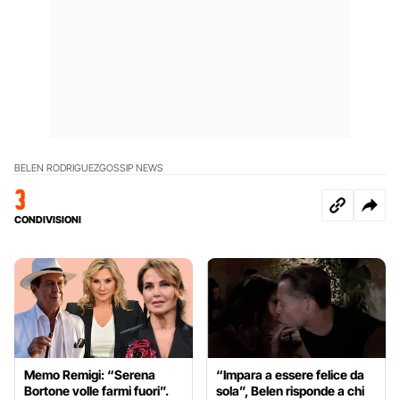
BELEN RODRIGUEZ
GOSSIP NEWS
3
CONDIVISIONI
Memo Remigi: “Serena
“Impara a essere felice da
Bortone volle farmi fuori”.
sola”, Belen risponde a chi