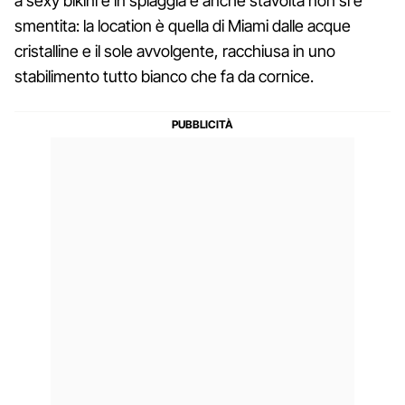
a sexy bikini e in spiaggia e anche stavolta non si è
smentita: la location è quella di Miami dalle acque
cristalline e il sole avvolgente, racchiusa in uno
stabilimento tutto bianco che fa da cornice.