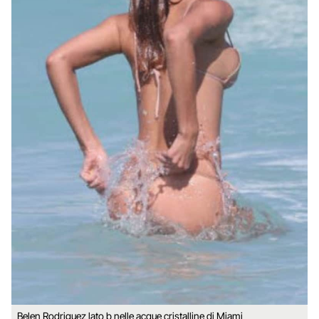
Belen Rodriguez lato b nelle acque cristalline di Miami