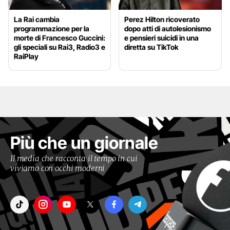
La Rai cambia
Perez Hilton ricoverato
programmazione per la
dopo atti di autolesionismo
morte di Francesco Guccini:
e pensieri suicidi in una
gli speciali su Rai3, Radio3 e
diretta su TikTok
RaiPlay
Più che un giornale
Il media che racconta il tempo in cui
viviamo con occhi moderni