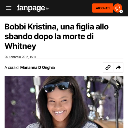
ABBONATI
2
Bobbi Kristina, una figlia allo
sbando dopo la morte di
Whitney
20 Febbraio 2012
15:11
,
A cura di
Marianna D Onghia