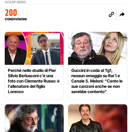
GOSSIP NEWS
200
CONDIVISIONI
Perché nello studio di Pier
Guccini in coda al Tg1,
Silvio Berlusconi c’è una
nessun omaggio su Rai 1 e
foto con Clemente Russo: è
Canale 5. Meloni: “Canto le
l’allenatore del figlio
sue canzoni anche se non
Lorenzo
sarebbe contento”