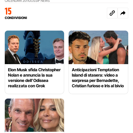
CALENDARI 2011
GOSSIP NEWS
15
CONDIVISIONI
Elon Musk sfida Christopher
Anticipazioni Temptation
Nolan e annuncia la sua
Island di stasera: video a
versione dell’Odissea
sorpresa per Bernadette,
realizzata con Grok
Cristian furioso e Iris al bivio