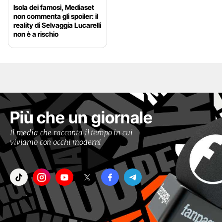
Isola dei famosi, Mediaset
non commenta gli spoiler: il
reality di Selvaggia Lucarelli
non è a rischio
Più che un giornale
Il media che racconta il tempo in cui
viviamo con occhi moderni