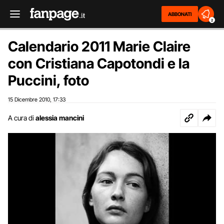
ABBONATI
2
Calendario 2011 Marie Claire
con Cristiana Capotondi e la
Puccini, foto
15 Dicembre 2010
17:33
,
A cura di
alessia mancini