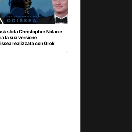
sk sfida Christopher Nolan e
a la sua versione
issea realizzata con Grok