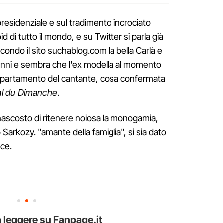
 presidenziale e sul tradimento incrociato
id di tutto il mondo, e su Twitter si parla già
econdo il sito suchablog.com la bella Carlà e
anni e sembra che l'ex modella al momento
l'appartamento del cantante, cosa confermata
al du Dimanche
.
nascosto di ritenere noiosa la monogamia,
Sarkozy. "amante della famiglia", si sia dato
sce.
 leggere su Fanpage.it