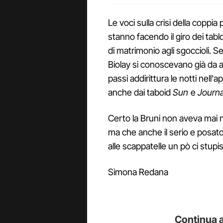
Le voci sulla crisi della coppia
stanno facendo il giro dei tablo
di matrimonio agli sgoccioli. S
Biolay si conoscevano già da 
passi addirittura le notti nel
anche dai taboid
Sun
e
Journ
Certo la Bruni non aveva mai 
ma che anche il serio e posato 
alle scappatelle un pò ci stupi
Simona Redana
Continua a