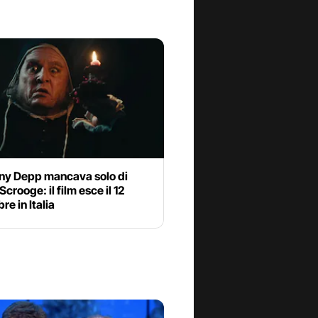
ny Depp mancava solo di
Scrooge: il film esce il 12
e in Italia