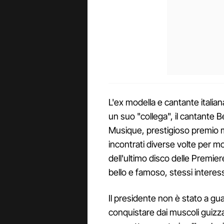
L'ex modella e cantante italia
un suo "collega", il cantante Be
Musique, prestigioso premio m
incontrati diverse volte per mo
dell'ultimo disco delle Premier
bello e famoso, stessi intere
Il presidente non è stato a guar
conquistare dai muscoli guizz