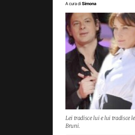
A cura di
Simona
Lei tradisce lui e lui tradisce l
Bruni.