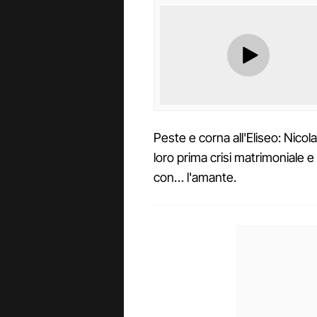
Peste e corna all'Eliseo: Nico
loro prima crisi matrimoniale
con… l'amante.