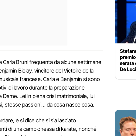
Stefano
premio 
na Carla Bruni frequenta da alcune settimane
serata
De Luc
njamin Biolay, vincitore del Victoire de la
usicale francese. Carla e Benjamin si sono
tivi di lavoro durante la preparazione
e Dame. Lei in piena crisi matrimoniale, lui
ssi, stesse passioni… da cosa nasce cosa.
dare, e si dice che si sia lasciato
anti di una campionessa di karate, nonché