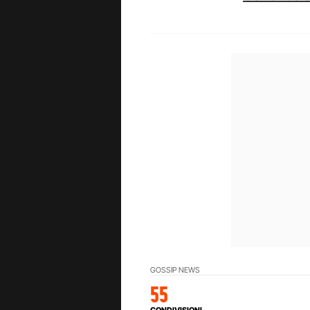
GOSSIP NEWS
55