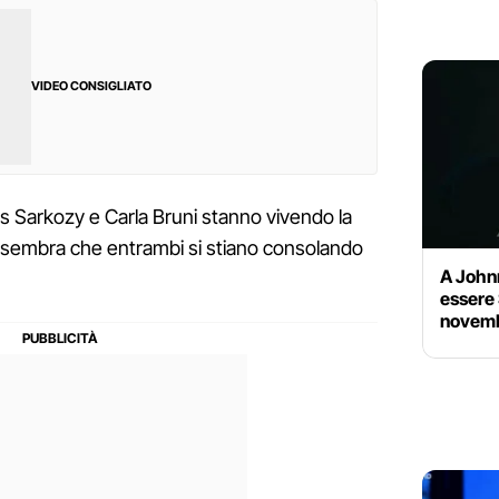
VIDEO CONSIGLIATO
las Sarkozy e Carla Bruni stanno vivendo la
 e sembra che entrambi si stiano consolando
A John
essere 
novembr