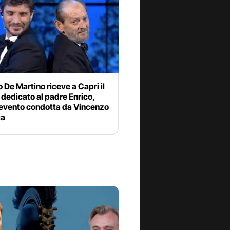
 De Martino riceve a Capri il
dedicato al padre Enrico,
 evento condotta da Vincenzo
ia