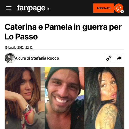
ABBONATI
2
Caterina e Pamela in guerra per
Lo Passo
16 Luglio 2012
22:12
,
A cura di
Stefania Rocco