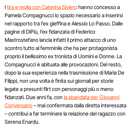
I
tira e molla con Caterina Siviero
hanno concesso a
Pamela Compagnucci lo spazio necessario a inserirsi
nel rapporto tra l'ex gieffina e Alessio Lo Passo. Dalle
pagine di DiPiù, l'ex fidanzata di Federico
Mastrostefano lancia infatti il primo attacco di uno
scontro tutto al femminile che ha per protagonista
proprio il bellissimo ex tronista di Uomini e Donne. La
Compagnucci è abituata alle provocazioni. Del resto,
dopo la sua esperienza nella trasmissione di Maria De
Filippi, non una volta è finita sui giornali per storie
legate a presunti flirt con personaggi più o meno
fidanzati. Due anni fa, con
la sbandata per Giovanni
Conversano
– mai confermata dalla diretta interessata
– contribuì a far terminare la relazione del ragazzo con
Serena Enardu.