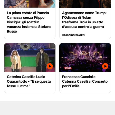
La prima estate di Pamela
Agamennone come Trump:
Camassa senza Filippo
l’Odissea di Nolan
Bisciglia: gli scatti in
trasforma Troia in un atto
vacanza insieme a Stefano
d’accusa contro la guerra
Russo
di
Gianmarco Aimi
Caterina Caselli e Lucio
Francesco Guccini e
Quarantotto - "E se questa
Caterina Caselli al Concerto
fosse l'ultima"
per l'Emilia