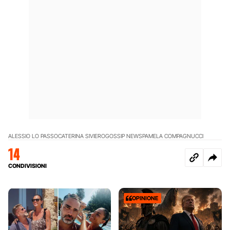
ALESSIO LO PASSO
CATERINA SIVIERO
GOSSIP NEWS
PAMELA COMPAGNUCCI
14
CONDIVISIONI
OPINIONE