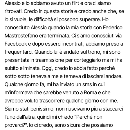
Alessio e io abbiamo avuto un flirt e ora ci siamo
ritrovati. Credo in questa storia e credo anche che, se
lo si vuole, le difficoltà si possono superare. Ho
conosciuto Alessio quando la mia storia con Federico
Mastrostefano era terminata. Ci siamo conosciuti via
Facebook e dopo esserci incontrati, abbiamo preso a
frequentarci. Quando lui è andato sul trono, mi sono
presentata in trasmissione per corteggiarlo ma mi ha
subito eliminata. Oggi, credo lo abbia fatto perché
sotto sotto teneva a me e temeva di lasciarsi andare.
Qualche giorno fa, mi ha inviato un sms in cui
m'informava che sarebbe venuto a Roma e che
avrebbe voluto trascorrere qualche giorno con me.
Siamo stati benissimo, non riuscivamo più a staccarci
l'uno dall'altra, quindi mi chiedo "Perché non
provarci?". Io ci credo, sono sicura che possiamo