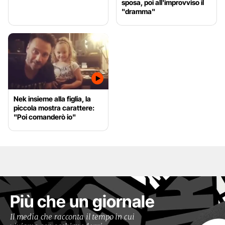
sposa, poi all'improvviso il
"dramma"
Nek insieme alla figlia, la
piccola mostra carattere:
"Poi comanderò io"
Più che un giornale
Il media che racconta il tempo in cui