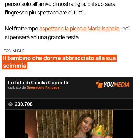
penso solo all'arrivo di nostra figlia. E il suo sarà
l'ingresso più spettacolare di tutti.
Nel frattempo
aspettano la piccola Maria Isabelle
, poi
si penserà ad una grande festa.
LEGGI ANCHE
Il bambino che dorme abbracciato alla sua
scimmia