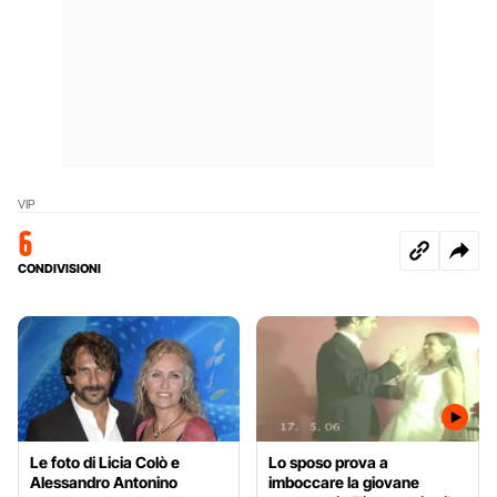
VIP
6
CONDIVISIONI
Le foto di Licia Colò e
Lo sposo prova a
Alessandro Antonino
imboccare la giovane