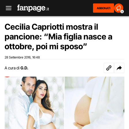
ABBONATI
2
Cecilia Capriotti mostra il
pancione: “Mia figlia nasce a
ottobre, poi mi sposo”
28 Settembre 2016
16:48
,
A cura di
G.D.