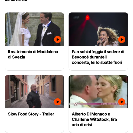
Il matrimonio di Maddalena
Fan schiaffeggia il sedere di
di Svezia
Beyoncé durante il
concerto, lei lo sbatte fuori
Slow Food Story - Trailer
Alberto Di Monaco e
Charlene Wittstock, tira
aria di crisi