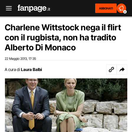
ABBONATI
2
Charlene Wittstock nega il flirt
con il rugbista, non ha tradito
Alberto Di Monaco
22 Maggio 2013
17:35
,
A cura di
Laura Balbi