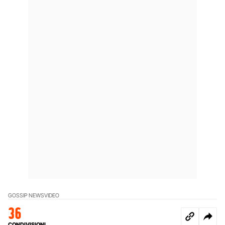
GOSSIP NEWS
VIDEO
36
CONDIVISIONI