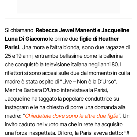
Si chiamano
Rebecca Jewel Manenti e Jacqueline
Luna Di Giacomo
le prime due
figlie di Heather
Parisi
. Una mora e l’altra bionda, sono due ragazze di
25 e 19 anni, entrambe bellissime come la ballerina
che conquistò la televisione italiana negli anni 80. I
riflettori si sono accesi sulle due dal momento in cui la
madre è stata ospite di “Live – Non è la D’Urso”.
Mentre Barbara D’Urso intervistava la Parisi,
Jacqueline ha taggato la popolare conduttrice su
Instagram e le ha chiesto di porre una domanda alla
madre: “
Chiedetele dove sono le altre due figlie
”. Un
invito caduto nel vuoto ma che in rete ha acquisito
una forza inaspettata. Di loro, la Parisi aveva detto: “
Il