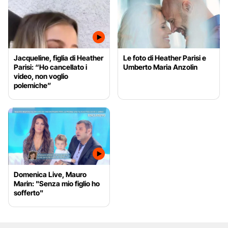
Jacqueline, figlia di Heather
Le foto di Heather Parisi e
Parisi: “Ho cancellato i
Umberto Maria Anzolin
video, non voglio
polemiche”
Domenica Live, Mauro
Marin: "Senza mio figlio ho
sofferto"