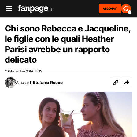
ABBONATI
2
Chi sono Rebecca e Jacqueline,
le figlie con le quali Heather
Parisi avrebbe un rapporto
delicato
20 Novembre 2019
14:15
,
A cura di
Stefania Rocco