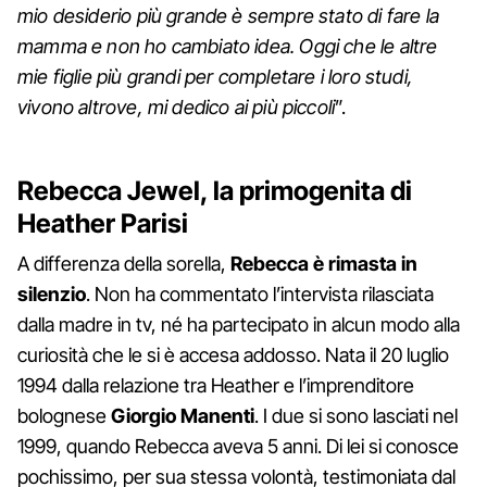
mio desiderio più grande è sempre stato di fare la
mamma e non ho cambiato idea. Oggi che le altre
mie figlie più grandi per completare i loro studi,
vivono altrove, mi dedico ai più piccoli
”.
Rebecca Jewel, la primogenita di
Heather Parisi
A differenza della sorella,
Rebecca è rimasta in
silenzio
. Non ha commentato l’intervista rilasciata
dalla madre in tv, né ha partecipato in alcun modo alla
curiosità che le si è accesa addosso. Nata il 20 luglio
1994 dalla relazione tra Heather e l’imprenditore
bolognese
Giorgio Manenti
. I due si sono lasciati nel
1999, quando Rebecca aveva 5 anni. Di lei si conosce
pochissimo, per sua stessa volontà, testimoniata dal