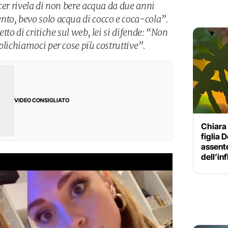
cer rivela di non bere acqua da due anni
to, bevo solo acqua di cocco e coca-cola”.
tto di critiche sul web, lei si difende: “Non
plichiamoci per cose più costruttive”.
VIDEO CONSIGLIATO
Chiara 
figlia 
assente
dell’in