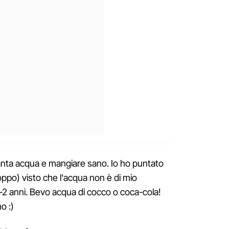
anta acqua e mangiare sano. Io ho puntato
ppo) visto che l'acqua non è di mio
-2 anni. Bevo acqua di cocco o coca-cola!
o :)