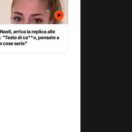
Nasti, arriva la replica alle
 "Teste di ca**o, pensate a
e cose serie"