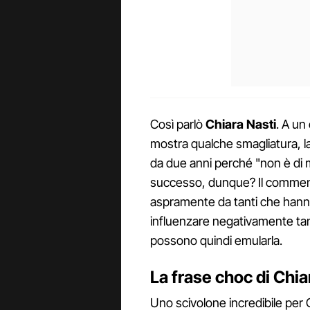
Così parlò
Chiara
Nasti
. A un
mostra qualche smagliatura, la
da due anni perché "non è di 
successo, dunque? Il commento 
aspramente da tanti che hanno
influenzare negativamente ta
possono quindi emularla.
La frase choc di Chia
Uno scivolone incredibile per 