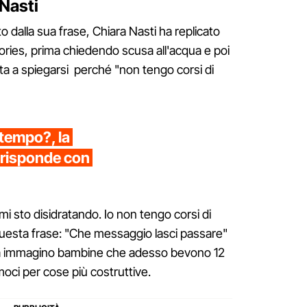
 Nasti
 dalla sua frase, Chiara Nasti ha replicato
tories, prima chiedendo scusa all'acqua e poi
a a spiegarsi perché "non tengo corsi di
l tempo?, la
 risponde con
 sto disidratando. Io non tengo corsi di
uesta frase: "Che messaggio lasci passare"
o già immagino bambine che adesso bevono 12
amoci per cose più costruttive.