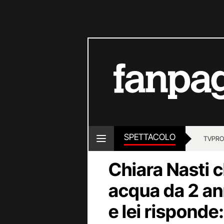
SPETTACOLO
TV
PRO
Chiara Nasti 
acqua da 2 ann
e lei risponde