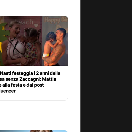
Nasti festeggia i 2 anni della
Dea senza Zaccagni: Mattia
 alla festa e dal post
fluencer