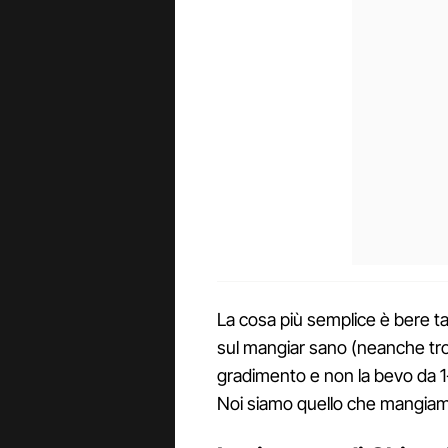
La cosa più semplice è bere t
sul mangiar sano (neanche tro
gradimento e non la bevo da 1
Noi siamo quello che mangiam