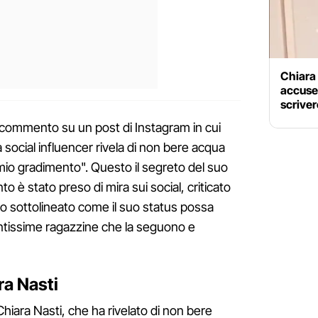
Chiara 
accuse:
scriver
 commento su un post di Instagram in cui
 social influencer rivela di non bere acqua
mio gradimento". Questo il segreto del suo
è stato preso di mira sui social, criticato
 sottolineato come il suo status possa
ntissime ragazzine che la seguono e
ra Nasti
Chiara Nasti, che ha rivelato di non bere