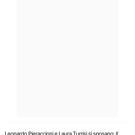
Leonardo Pieraccioni e Laura Turrisi si sposano:
Il