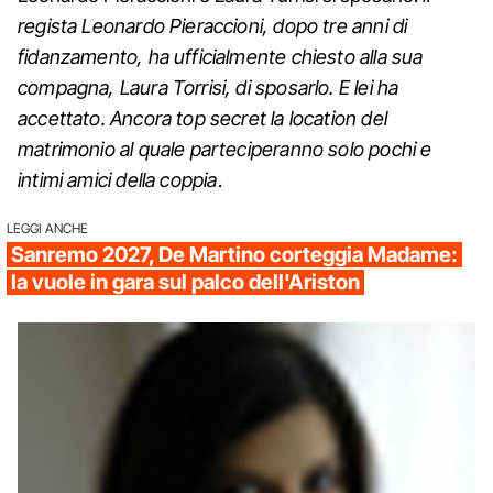
regista Leonardo Pieraccioni, dopo tre anni di
fidanzamento, ha ufficialmente chiesto alla sua
compagna, Laura Torrisi, di sposarlo. E lei ha
accettato. Ancora top secret la location del
matrimonio al quale parteciperanno solo pochi e
intimi amici della coppia
.
LEGGI ANCHE
Sanremo 2027, De Martino corteggia Madame:
la vuole in gara sul palco dell'Ariston