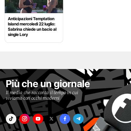
Anticipazioni Temptation
Island mercoledì 22 luglio:
Sabrina chiede un bacio al
single Lory
Più che un giornale
Il media che racconta il tempo in cui
viviamo con occhi moderni