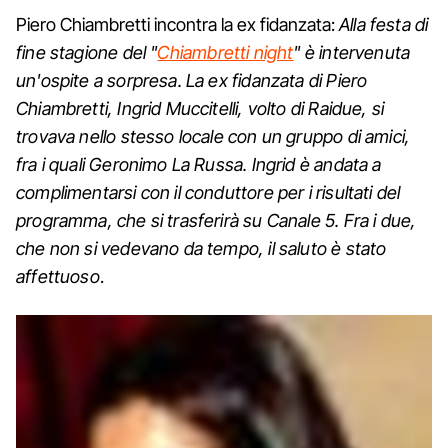
Piero Chiambretti incontra la ex fidanzata:
Alla festa di
fine stagione del "
Chiambretti night
" è intervenuta
un'ospite a sorpresa. La ex fidanzata di Piero
Chiambretti, Ingrid Muccitelli, volto di Raidue, si
trovava nello stesso locale con un gruppo di amici,
fra i quali Geronimo La Russa. Ingrid è andata a
complimentarsi con il conduttore per i risultati del
programma, che si trasferirà su Canale 5. Fra i due,
che non si vedevano da tempo, il saluto è stato
affettuoso
.