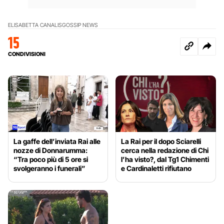
ELISABETTA CANALIS
GOSSIP NEWS
15
CONDIVISIONI
La gaffe dell’inviata Rai alle
La Rai per il dopo Sciarelli
nozze di Donnarumma:
cerca nella redazione di Chi
“Tra poco più di 5 ore si
l’ha visto?, dal Tg1 Chimenti
svolgeranno i funerali”
e Cardinaletti rifiutano