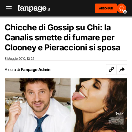
ABBONATI
2
Chicche di Gossip su Chi: la
Canalis smette di fumare per
Clooney e Pieraccioni si sposa
5 Maggio 2010
13:22
,
A cura di
Fanpage Admin