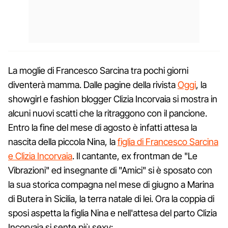
La moglie di Francesco Sarcina tra pochi giorni
diventerà mamma. Dalle pagine della rivista
Oggi
, la
showgirl e fashion blogger Clizia Incorvaia si mostra in
alcuni nuovi scatti che la ritraggono con il pancione.
Entro la fine del mese di agosto è infatti attesa la
nascita della piccola Nina, la
figlia di Francesco Sarcina
e Clizia Incorvaia
. Il cantante, ex frontman de "Le
Vibrazioni" ed insegnante di "Amici" si è sposato con
la sua storica compagna nel mese di giugno a Marina
di Butera in Sicilia, la terra natale di lei. Ora la coppia di
sposi aspetta la figlia Nina e nell'attesa del parto Clizia
Incorvaia si sente più sexy: