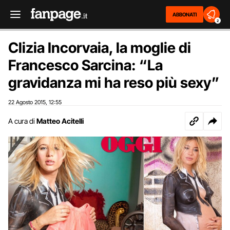
ABBONATI
2
Clizia Incorvaia, la moglie di
Francesco Sarcina: “La
gravidanza mi ha reso più sexy”
22 Agosto 2015
12:55
,
A cura di
Matteo Acitelli