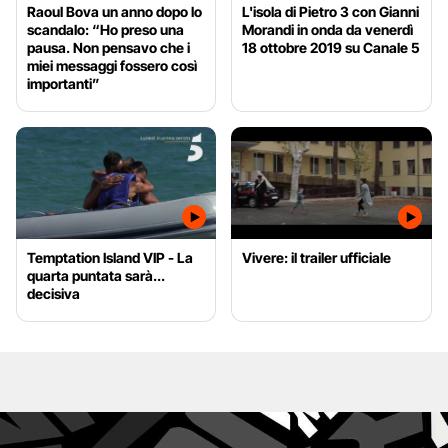
Raoul Bova un anno dopo lo
L'isola di Pietro 3 con Gianni
scandalo: “Ho preso una
Morandi in onda da venerdì
pausa. Non pensavo che i
18 ottobre 2019 su Canale 5
miei messaggi fossero così
importanti”
Temptation Island VIP - La
Vivere: il trailer ufficiale
quarta puntata sarà...
decisiva