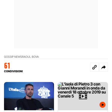
GOSSIP NEWS
RAOUL BOVA
61
CONDIVISIONI