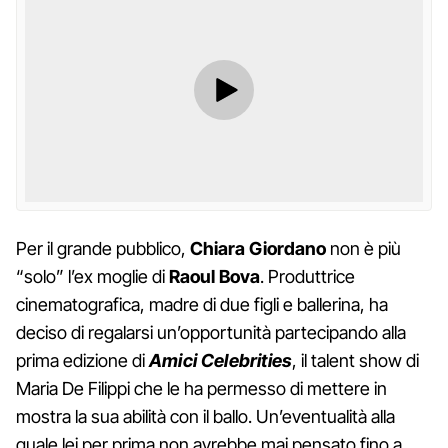
Per il grande pubblico,
Chiara Giordano
non è più
“solo” l’ex moglie di
Raoul Bova
. Produttrice
cinematografica, madre di due figli e ballerina, ha
deciso di regalarsi un’opportunità partecipando alla
prima edizione di
Amici Celebrities
, il talent show di
Maria De Filippi che le ha permesso di mettere in
mostra la sua abilità con il ballo. Un’eventualità alla
quale lei per prima non avrebbe mai pensato fino a