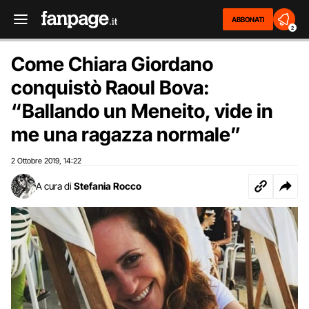
ABBONATI
2
Come Chiara Giordano
conquistò Raoul Bova:
“Ballando un Meneito, vide in
me una ragazza normale”
2 Ottobre 2019
14:22
,
A cura di
Stefania Rocco