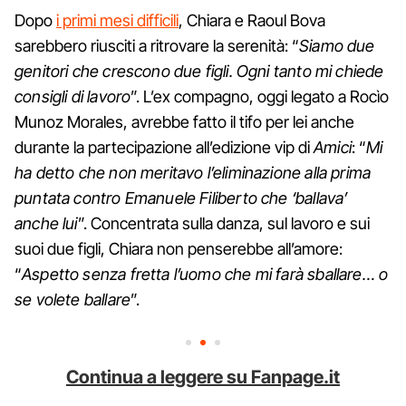
Dopo
i primi mesi difficili
, Chiara e Raoul Bova
sarebbero riusciti a ritrovare la serenità: “
Siamo due
genitori che crescono due figli. Ogni tanto mi chiede
consigli di lavoro
”. L’ex compagno, oggi legato a Rocìo
Munoz Morales, avrebbe fatto il tifo per lei anche
durante la partecipazione all’edizione vip di
Amici
: “
Mi
ha detto che non meritavo l’eliminazione alla prima
puntata contro Emanuele Filiberto che ‘ballava’
anche lui
”. Concentrata sulla danza, sul lavoro e sui
suoi due figli, Chiara non penserebbe all’amore:
“
Aspetto senza fretta l’uomo che mi farà sballare… o
se volete ballare
”.
Continua a leggere su Fanpage.it