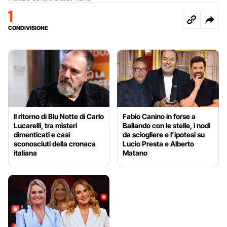
1
CONDIVISIONE
Il ritorno di Blu Notte di Carlo
Fabio Canino in forse a
Lucarelli, tra misteri
Ballando con le stelle, i nodi
dimenticati e casi
da sciogliere e l’ipotesi su
sconosciuti della cronaca
Lucio Presta e Alberto
italiana
Matano