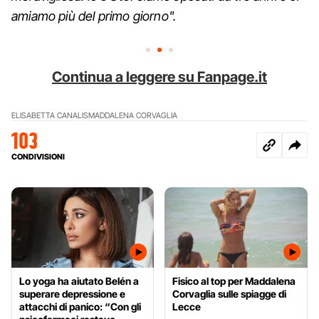
amiamo più del primo giorno".
Continua a leggere su Fanpage.it
ELISABETTA CANALIS
MADDALENA CORVAGLIA
103
CONDIVISIONI
Lo yoga ha aiutato Belén a
Fisico al top per Maddalena
superare depressione e
Corvaglia sulle spiagge di
attacchi di panico: “Con gli
Lecce