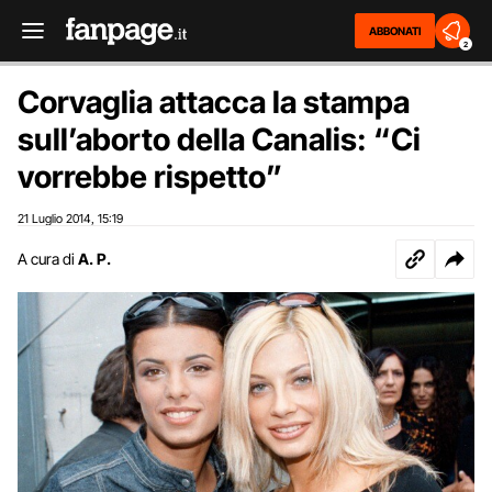
ABBONATI
2
Corvaglia attacca la stampa
sull’aborto della Canalis: “Ci
vorrebbe rispetto”
21 Luglio 2014
15:19
,
A cura di
A. P.