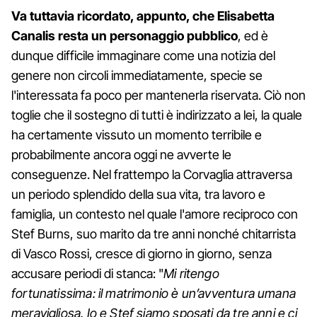
Va tuttavia ricordato, appunto, che Elisabetta
Canalis resta un personaggio pubblico
, ed è
dunque difficile immaginare come una notizia del
genere non circoli immediatamente, specie se
l'interessata fa poco per mantenerla riservata. Ciò non
toglie che il sostegno di tutti è indirizzato a lei, la quale
ha certamente vissuto un momento terribile e
probabilmente ancora oggi ne avverte le
conseguenze. Nel frattempo la Corvaglia attraversa
un periodo splendido della sua vita, tra lavoro e
famiglia, un contesto nel quale l'amore reciproco con
Stef Burns, suo marito da tre anni nonché chitarrista
di Vasco Rossi, cresce di giorno in giorno, senza
accusare periodi di stanca: "
Mi ritengo
fortunatissima: il matrimonio è un’avventura umana
meravigliosa. Io e Stef siamo sposati da tre anni e ci