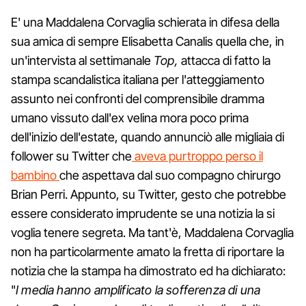
E' una Maddalena Corvaglia schierata in difesa della
sua amica di sempre Elisabetta Canalis quella che, in
un'intervista al settimanale
Top,
attacca di fatto la
stampa scandalistica italiana per l'atteggiamento
assunto nei confronti del comprensibile dramma
umano vissuto dall'ex velina mora poco prima
dell'inizio dell'estate, quando annunciò alle migliaia di
follower su Twitter che
aveva purtroppo perso il
bambino
che aspettava dal suo compagno chirurgo
Brian Perri. Appunto, su Twitter, gesto che potrebbe
essere considerato imprudente se una notizia la si
voglia tenere segreta. Ma tant'è, Maddalena Corvaglia
non ha particolarmente amato la fretta di riportare la
notizia che la stampa ha dimostrato ed ha dichiarato:
"
I media hanno amplificato la sofferenza di una