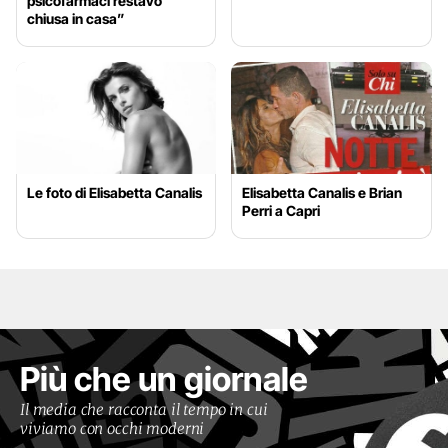
psicofarmaci restavo
chiusa in casa”
Le foto di Elisabetta Canalis
Elisabetta Canalis e Brian
Perri a Capri
Più che un giornale
Il media che racconta il tempo in cui
viviamo con occhi moderni