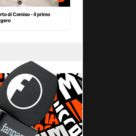
to di Comiso - il primo
gero