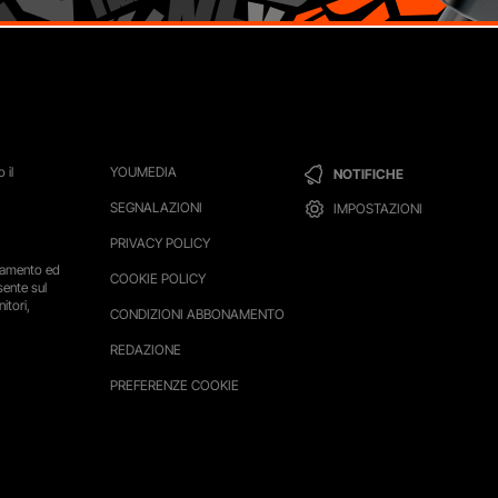
 il
YOUMEDIA
NOTIFICHE
SEGNALAZIONI
IMPOSTAZIONI
PRIVACY POLICY
ttamento ed
COOKIE POLICY
sente sul
itori,
CONDIZIONI ABBONAMENTO
REDAZIONE
PREFERENZE COOKIE