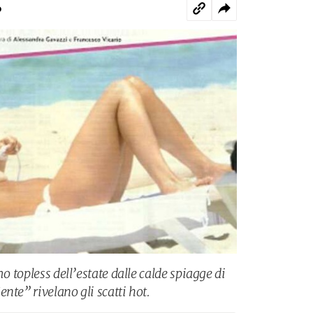
o
mo topless dell’estate dalle calde spiagge di
nte” rivelano gli scatti hot.