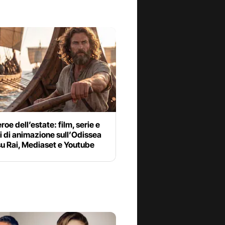
eroe dell’estate: film, serie e
i di animazione sull’Odissea
su Rai, Mediaset e Youtube