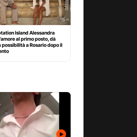
tation Island Alessandra
’amore al primo posto, dà
a possibilità a Rosario dopo il
ento