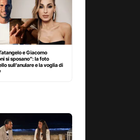
Tatangelo e Giacomo
ni si sposano”: la foto
llo sull’anulare e la voglia di
y