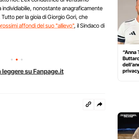
 individiabilie, nonostante anagraficamente
. Tutto per la gioia di Giorgio Gori, che
prossimi affondi del suo "allievo"
, il Sindaco di
“Anna 
Buttaro
dell’ane
privac
 leggere su Fanpage.it