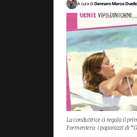
A cura di
Gennaro Marco Duell
La conduttrice ci regala il pri
Formentera: i paparazzi di “Ge