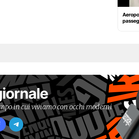
Aeropor
passeg
giornale
tempo in cui viviamo con occhi moderni