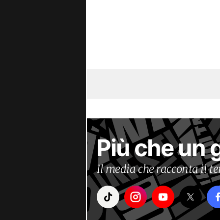
Più che un 
Il media che racconta il 