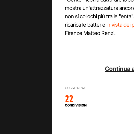
mostra un'attrezzatura ancora
non si collochi più tra le "enta"
ricarica le batterie
in vista dei 
Firenze Matteo Renzi.
Continua a
GOSSIP NEWS
22
CONDIVISIONI