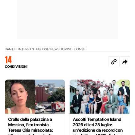
DANIELE INTERRANTE
GOSSIP NEWS
UOMINI E DONNE
14
CONDIVISIONI
Crollo della palazzina a
Ascolti Temptation Island
Messina, l’ex tronista
2026 di ieri 28 luglio:
Teresa Cilia miracolata:
un’edizione da record con