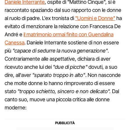
Daniele Interrante
, ospite di "Mattino Cinque", si è
raccontato spaziando dal suo rapporto con le donne
al ruolo di padre. L'ex tronista di
"Uomini e Donne"
ha
evitato di menzionare la relazione con Francesca De
André e
il matrimonio ormai finito con Guendalina
Canessa
. Daniele Interrante sostiene di non essere
più
"capace di sedurre la nuova generazione"
.
Contrariamente alle aspettative, dichiara di aver
ricevuto anche lui dei
"due di picche"
dovuti, a suo
dire, all'aver
"sparato troppo in alto"
. Non nasconde
che molte donne lo hanno rimproverato di essere
stato
"troppo schietto, sincero e non delicato".
Dal
canto suo, muove una piccola critica alle donne
moderne: