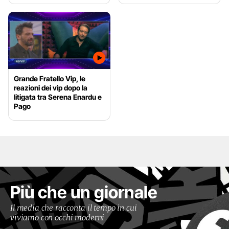
Grande Fratello Vip, le
reazioni dei vip dopo la
litigata tra Serena Enardu e
Pago
Più che un giornale
Il media che racconta il tempo in cui
viviamo con occhi moderni