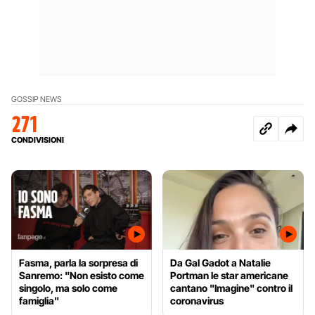
GOSSIP NEWS
271
CONDIVISIONI
Fasma, parla la sorpresa di
Da Gal Gadot a Natalie
Sanremo: "Non esisto come
Portman le star americane
singolo, ma solo come
cantano "Imagine" contro il
famiglia"
coronavirus