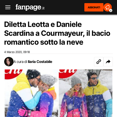
ABBONATI
2
Diletta Leotta e Daniele
Scardina a Courmayeur, il bacio
romantico sotto la neve
4 Marzo 2020
09:18
,
A cura di
Ilaria Costabile