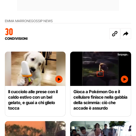
EMMA MARRONE
GOSSIP NEWS
30
CONDIVISIONI
Il cucciolo alle prese con il
Gioca a Pokémon Go e il
caldo estivo con un bel
cellulare finisce nella gabbia
gelato, e guai a chi glielo
della scimmia: ciò che
tocca
accade è assurdo