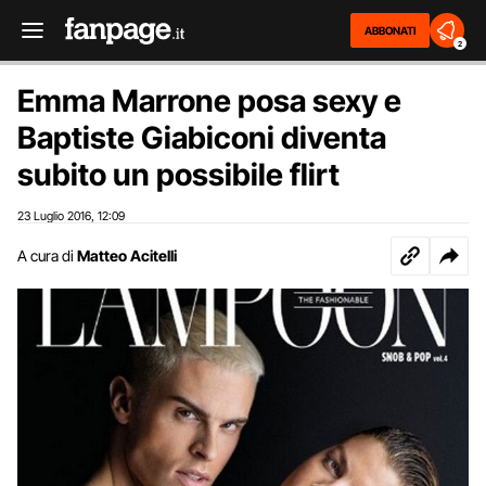
ABBONATI
2
Emma Marrone posa sexy e
Baptiste Giabiconi diventa
subito un possibile flirt
23 Luglio 2016
12:09
,
A cura di
Matteo Acitelli