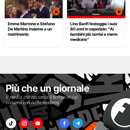
Emma Marrone e Stefano
Lino Banfi festeggia i suoi
De Martino insieme a un
80 anni in ospedale: “Ai
matrimonio
bambini più sorrisi e meno
medicine”
Più che un giornale
Il media che racconta il tempo in cui
viviamo con occhi moderni