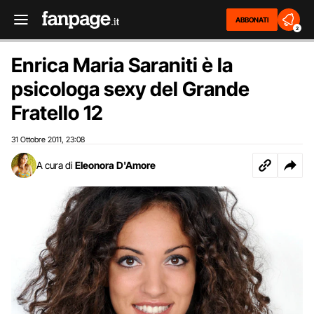
ABBONATI
2
Enrica Maria Saraniti è la
psicologa sexy del Grande
Fratello 12
31 Ottobre 2011
23:08
,
A cura di
Eleonora D'Amore