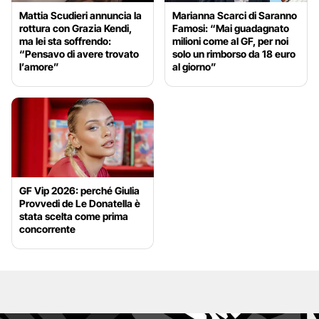
Mattia Scudieri annuncia la
Marianna Scarci di Saranno
rottura con Grazia Kendi,
Famosi: “Mai guadagnato
ma lei sta soffrendo:
milioni come al GF, per noi
“Pensavo di avere trovato
solo un rimborso da 18 euro
l’amore”
al giorno”
GF Vip 2026: perché Giulia
Provvedi de Le Donatella è
stata scelta come prima
concorrente