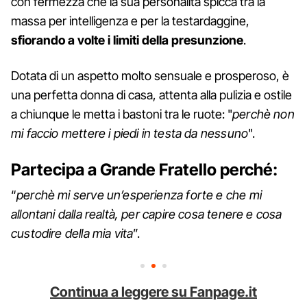
con fermezza che la sua personalità spicca tra la
massa per intelligenza e per la testardaggine,
sfiorando a volte i limiti della presunzione
.
Dotata di un aspetto molto sensuale e prosperoso, è
una perfetta donna di casa, attenta alla pulizia e ostile
a chiunque le metta i bastoni tra le ruote: "
perchè non
mi faccio mettere i piedi in testa da nessuno
".
Partecipa a Grande Fratello perché:
“
perchè mi serve un’esperienza forte e che mi
allontani dalla realtà, per capire cosa tenere e cosa
custodire della mia vita
”.
Continua a leggere su Fanpage.it