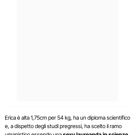
Erica è alta 1,75cm per 54 kg, ha un diploma scientifico
e, a dispetto degli studi pregressi, ha scelto il ramo
umanistico essendo una
sexy laureanda in scienze