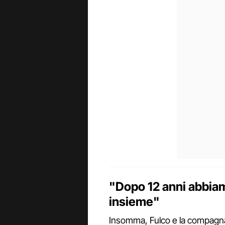
"Dopo 12 anni abbiam
insieme"
Insomma, Fulco e la compagna 