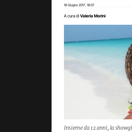
18 Giugno 2017
18:07
,
A cura di
Valeria Morini
Insieme da 12 anni, la showgir