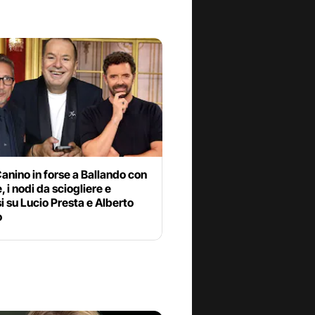
anino in forse a Ballando con
e, i nodi da sciogliere e
si su Lucio Presta e Alberto
o