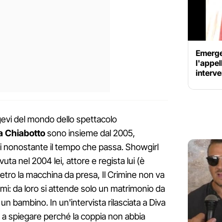
Emerge
l'appel
interv
ngevi del mondo dello spettacolo
na Chiabotto
sono insieme dal 2005,
i nonostante il tempo che passa. Showgirl
vuta nel 2004 lei, attore e regista lui (è
ietro la macchina da presa, Il Crimine non va
imi: da loro si attende solo un matrimonio da
i un bambino. In un'intervista rilasciata a Diva
 a spiegare perché la coppia non abbia