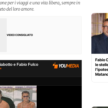
one per i viaggi e una vita libera, sempre in
reto del loro amore.
VIDEO CONSIGLIATO
Fabio C
le stell
l’ipote
Matan