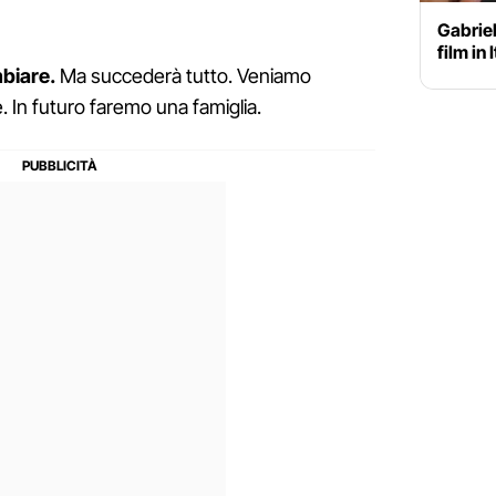
Gabriel
film in
biare.
Ma succederà tutto. Veniamo
. In futuro faremo una famiglia.