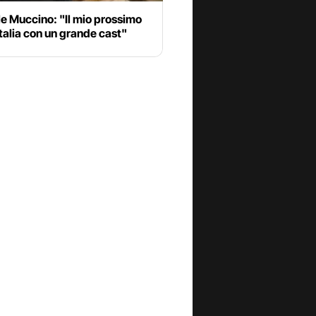
e Muccino: "Il mio prossimo
 Italia con un grande cast"