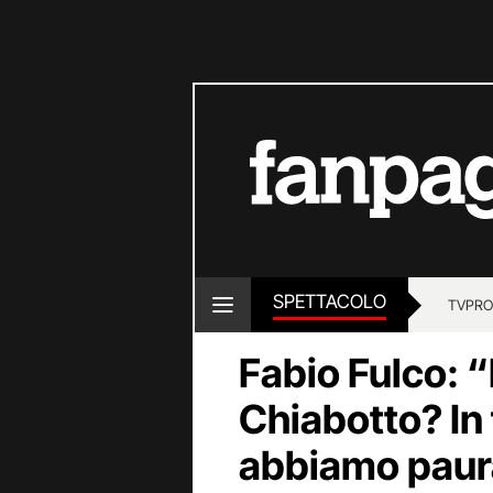
SPETTACOLO
TV
PRO
Fabio Fulco: “
Chiabotto? In 
abbiamo paur