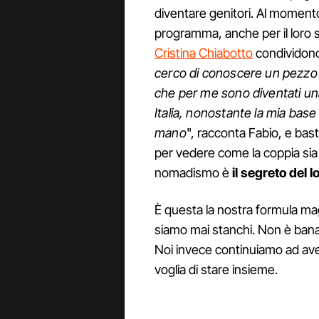
diventare genitori. Al momento
programma, anche per il loro sti
Cristina Chiabotto
condividono 
cerco di conoscere un pezzo 
che per me sono diventati u
Italia, nonostante la mia base
mano
", racconta Fabio, e bas
per vedere come la coppia sia
nomadismo è
il segreto del 
È questa la nostra formula mag
siamo mai stanchi. Non è bana
Noi invece continuiamo ad ave
voglia di stare insieme.