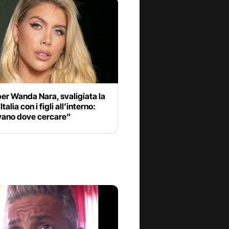
er Wanda Nara, svaligiata la
Italia con i figli all’interno:
ano dove cercare”