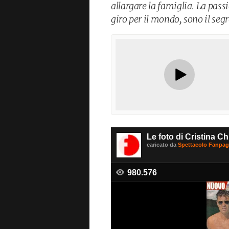
allargare la famiglia. La passi
giro per il mondo, sono il seg