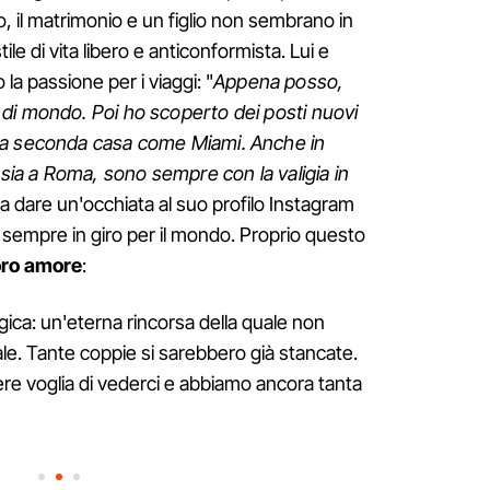
, il matrimonio e un figlio non sembrano in
le di vita libero e anticonformista. Lui e
la passione per i viaggi: "
Appena posso,
di mondo. Poi ho scoperto dei posti nuovi
na seconda casa come Miami. Anche in
 sia a Roma, sono sempre con la valigia in
ta dare un'occhiata al suo profilo Instagram
 sempre in giro per il mondo. Proprio questo
loro amore
:
ica: un'eterna rincorsa della quale non
le. Tante coppie si sarebbero già stancate.
re voglia di vederci e abbiamo ancora tanta