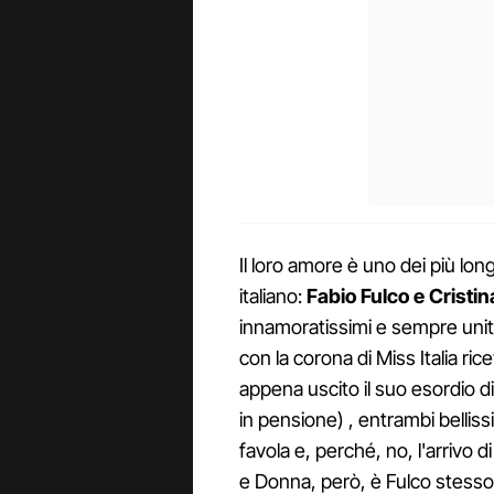
Il loro amore è uno dei più lo
italiano:
Fabio Fulco e Cristi
innamoratissimi e sempre unit
con la corona di Miss Italia rice
appena uscito il suo esordio d
in pensione) , entrambi belliss
favola e, perché, no, l'arrivo d
e Donna, però, è Fulco stesso