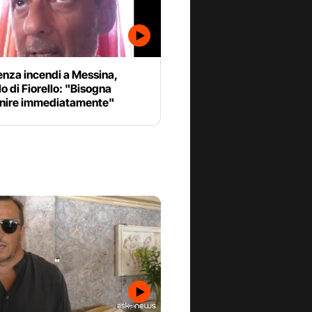
nza incendi a Messina,
lo di Fiorello: "Bisogna
enire immediatamente"