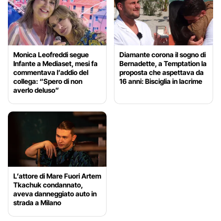
Monica Leofreddi segue
Diamante corona il sogno di
Infante a Mediaset, mesi fa
Bernadette, a Temptation la
commentava l’addio del
proposta che aspettava da
collega: “Spero di non
16 anni: Bisciglia in lacrime
averlo deluso”
L’attore di Mare Fuori Artem
Tkachuk condannato,
aveva danneggiato auto in
strada a Milano