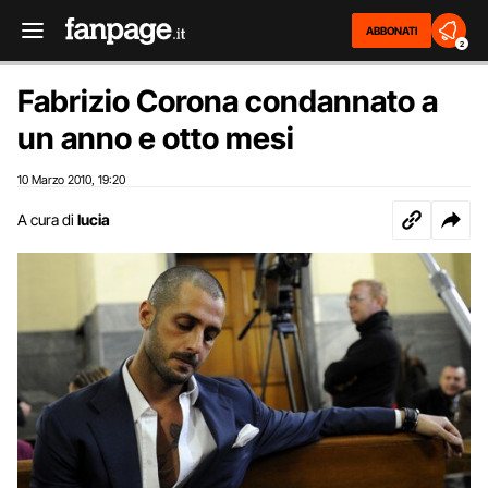
ABBONATI
2
Fabrizio Corona condannato a
un anno e otto mesi
10 Marzo 2010
19:20
,
A cura di
lucia