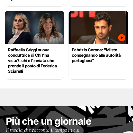
Raffaella Griggi nuova
Fabrizio Corona: "Mi sto
conduttrice di Chi l’ha
consegnando alle autorità
visto?: chi è l’inviata che
portoghesi"
prende il posto di Federica
Sciarelli
Più che un giornale
Il media che racconta il tempo in cui