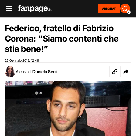
ABBONATI
2
Federico, fratello di Fabrizio
Corona: “Siamo contenti che
stia bene!”
23 Gennaio 2013
12:49
,
A cura di
Daniela Seclì