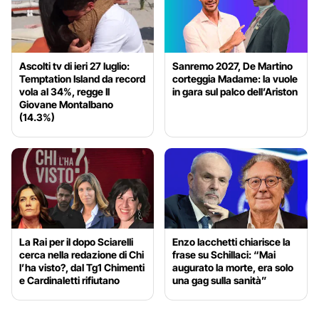
Ascolti tv di ieri 27 luglio:
Sanremo 2027, De Martino
Temptation Island da record
corteggia Madame: la vuole
vola al 34%, regge Il
in gara sul palco dell’Ariston
Giovane Montalbano
(14.3%)
La Rai per il dopo Sciarelli
Enzo Iacchetti chiarisce la
cerca nella redazione di Chi
frase su Schillaci: “Mai
l’ha visto?, dal Tg1 Chimenti
augurato la morte, era solo
e Cardinaletti rifiutano
una gag sulla sanità”