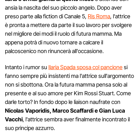
ansia la nascita del suo piccolo angelo. Dopo aver
preso parte alla fiction di Canale 5,
Ris Roma
, l'attrice
è pronta a mettere da parte il suo lavoro per svolgere
nel migliore dei modi il ruolo di futura mamma. Ma
appena potrà di nuovo tornare a calcare il
palcoscenico non rinuncerà all'occasione.
Intanto i rumor su
Ilaria Spada sposa col pancione
si
fanno sempre più insistenti ma l'attrice sull'argomento
non si sbottona. Ora la futura mamma pensa solo al
presente e al suo amore per Kim Rossi Stuart. Come
darle torto? In fondo dopo le liaison naufrate con
Nicolas Vaporidis, Marco Scaffardi e Gian Luca
Vacchi
, l'attrice sembra aver finalmente incontrato il
suo principe azzurro.