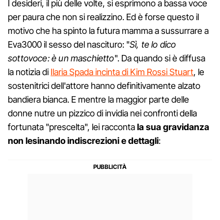
I desideri, il più delle volte, si esprimono a bassa voce
per paura che non si realizzino. Ed è forse questo il
motivo che ha spinto la futura mamma a sussurrare a
Eva3000 il sesso del nascituro: "
Sì, te lo dico
sottovoce: è un maschietto
". Da quando si è diffusa
la notizia di
Ilaria Spada incinta di Kim Rossi Stuart
, le
sostenitrici dell'attore hanno definitivamente alzato
bandiera bianca. E mentre la maggior parte delle
donne nutre un pizzico di invidia nei confronti della
fortunata "prescelta", lei racconta
la sua gravidanza
non lesinando indiscrezioni e dettagli
: