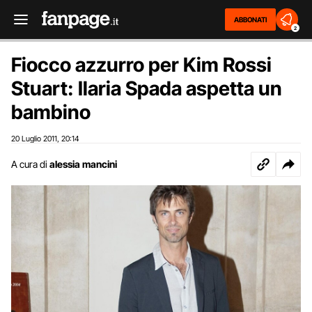
ABBONATI
2
Fiocco azzurro per Kim Rossi
Stuart: Ilaria Spada aspetta un
bambino
20 Luglio 2011
20:14
,
A cura di
alessia mancini