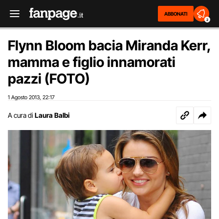
ABBONATI
2
Flynn Bloom bacia Miranda Kerr,
mamma e figlio innamorati
pazzi (FOTO)
1 Agosto 2013
22:17
,
A cura di
Laura Balbi