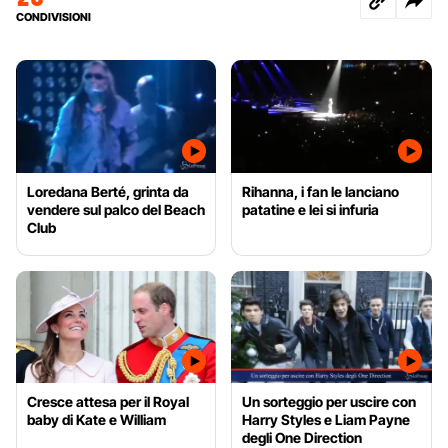
CONDIVISIONI
Loredana Berté, grinta da
Rihanna, i fan le lanciano
vendere sul palco del Beach
patatine e lei si infuria
Club
Cresce attesa per il Royal
Un sorteggio per uscire con
baby di Kate e William
Harry Styles e Liam Payne
degli One Direction