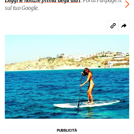
Leggi le notizie prima degli altri
. Porta Fanpage.it
sul tuo Google.