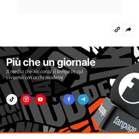
Più che un giornale
Il media che racconta il tempo in cui
viviamo con occhi moderni