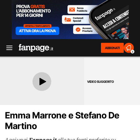
ABBONATI
2
VIDEO SUGGERITO
Emma Marrone e Stefano De
Martino