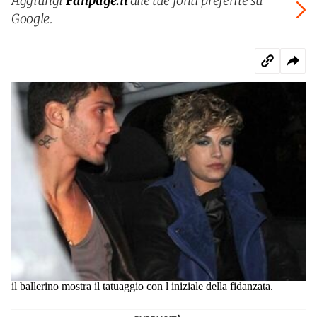
Aggiungi
Fanpage.it
alle tue fonti preferite su
Google.
il ballerino mostra il tatuaggio con l iniziale della fidanzata.