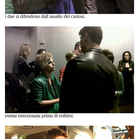
i due si difendono dall assalto dei curiosi.
emma emozionata prima di esibirsi.