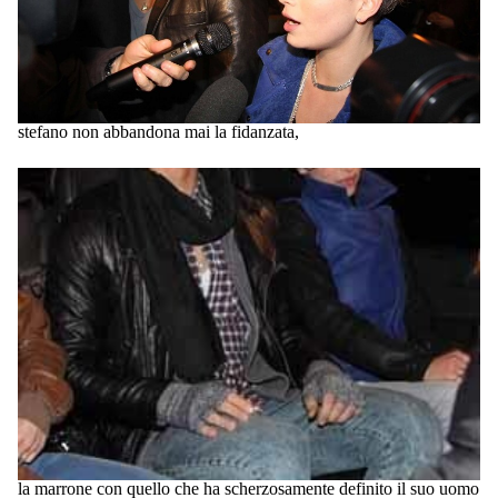
stefano non abbandona mai la fidanzata,
la marrone con quello che ha scherzosamente definito il suo uomo