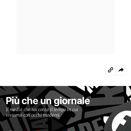
Più che un giornale
Il media che racconta il tempo in cui
viviamo con occhi moderni