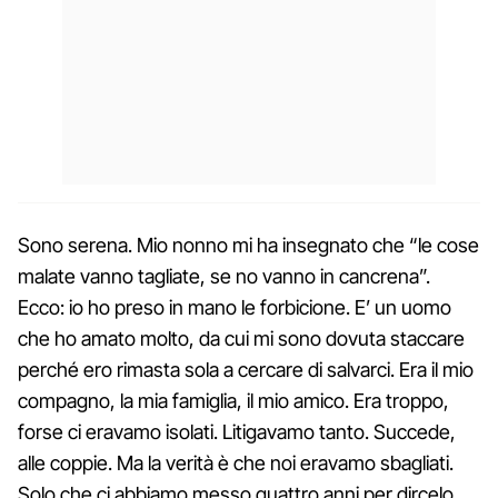
Sono serena. Mio nonno mi ha insegnato che “le cose
malate vanno tagliate, se no vanno in cancrena”.
Ecco: io ho preso in mano le forbicione. E’ un uomo
che ho amato molto, da cui mi sono dovuta staccare
perché ero rimasta sola a cercare di salvarci. Era il mio
compagno, la mia famiglia, il mio amico. Era troppo,
forse ci eravamo isolati. Litigavamo tanto. Succede,
alle coppie. Ma la verità è che noi eravamo sbagliati.
Solo che ci abbiamo messo quattro anni per dircelo.