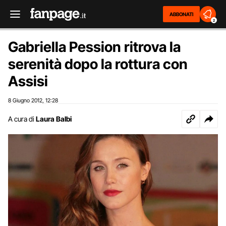
ABBONATI
2
Gabriella Pession ritrova la
serenità dopo la rottura con
Assisi
8 Giugno 2012
12:28
,
A cura di
Laura Balbi