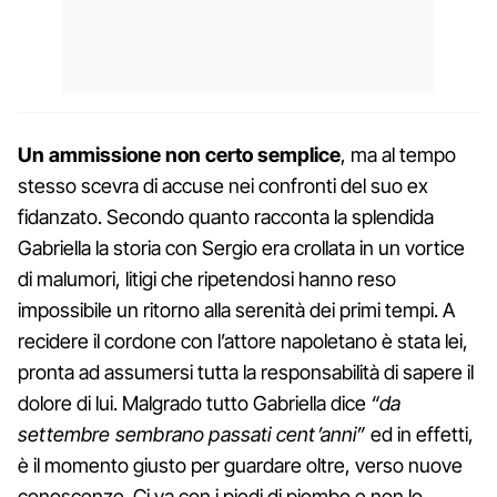
Un ammissione non certo semplice
, ma al tempo
stesso scevra di accuse nei confronti del suo ex
fidanzato. Secondo quanto racconta la splendida
Gabriella la storia con Sergio era crollata in un vortice
di malumori, litigi che ripetendosi hanno reso
impossibile un ritorno alla serenità dei primi tempi. A
recidere il cordone con l’attore napoletano è stata lei,
pronta ad assumersi tutta la responsabilità di sapere il
dolore di lui. Malgrado tutto Gabriella dice
“da
settembre sembrano passati cent’anni”
ed in effetti,
è il momento giusto per guardare oltre, verso nuove
conoscenze. Ci va con i piedi di piombo e non lo