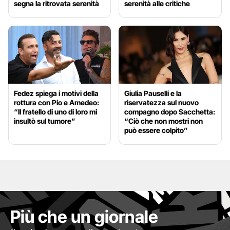
segna la ritrovata serenità
serenità alle critiche
Fedez spiega i motivi della
Giulia Pauselli e la
rottura con Pio e Amedeo:
riservatezza sul nuovo
“Il fratello di uno di loro mi
compagno dopo Sacchetta:
insultò sul tumore”
“Ciò che non mostri non
può essere colpito”
Più che un giornale