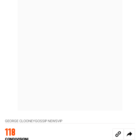
GEORGE CLOONEY
GOSSIP NEWS
VIP
118
CONDIVISIONI