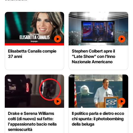
Elisabetta Canalis compie
Stephen Colbert apre il
37 anni
"Late Show" con l'Inno
Nazionale Americano
Drake e Serena Williams
Il politico parla e dietro ecco
colti (di nuovo) sul fatto:
chi spunta: il photobombing
l'appassionato bacio nella
della beluga
semioscurità