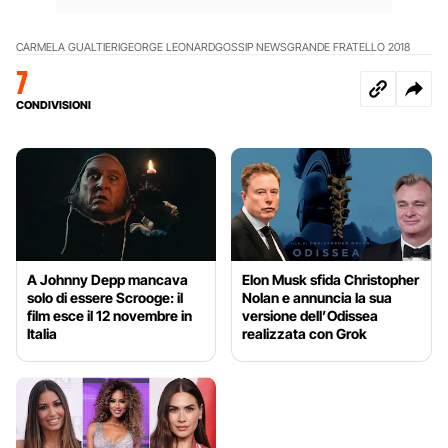
CARMELA GUALTIERI
GEORGE LEONARD
GOSSIP NEWS
GRANDE FRATELLO 2018
7
CONDIVISIONI
A Johnny Depp mancava
Elon Musk sfida Christopher
solo di essere Scrooge: il
Nolan e annuncia la sua
film esce il 12 novembre in
versione dell’Odissea
Italia
realizzata con Grok