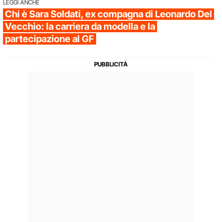
LEGGI ANCHE
Chi è Sara Soldati, ex compagna di Leonardo Del
Vecchio: la carriera da modella e la
partecipazione al GF