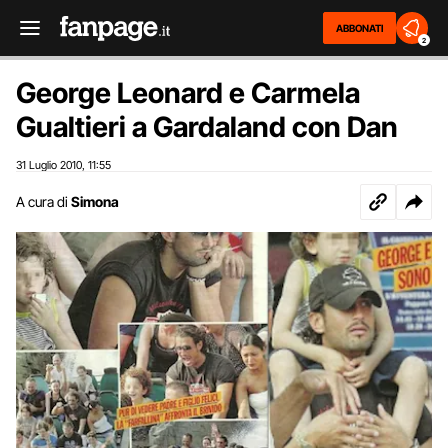
ABBONATI
2
George Leonard e Carmela
Gualtieri a Gardaland con Dan
31 Luglio 2010
11:55
,
A cura di
Simona