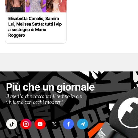
Elisabetta Canalis, Samira
Lui, Melissa Satta: tutti i vip
a sostegno di Mario
Roggero
Più che un giornale
Il media che racconta il tempo in cui
viviamo con occhi moderni