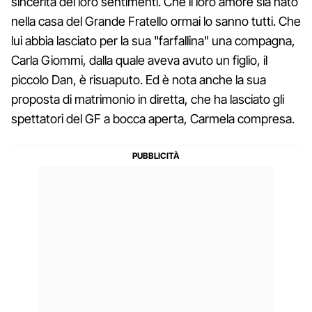
sincerità dei loro sentimenti. Che il loro amore sia nato
nella casa del Grande Fratello ormai lo sanno tutti. Che
lui abbia lasciato per la sua "farfallina" una compagna,
Carla Giommi, dalla quale aveva avuto un figlio, il
piccolo Dan, è risuaputo. Ed è nota anche la sua
proposta di matrimonio in diretta, che ha lasciato gli
spettatori del GF a bocca aperta, Carmela compresa.