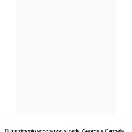
Di matrimonio ancora non si parla, George e Carmela