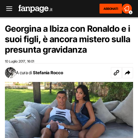
ABBONATI
2
Georgina a Ibiza con Ronaldo e i
suoi figli, è ancora mistero sulla
presunta gravidanza
10 Luglio 2017
16:01
,
A cura di
Stefania Rocco