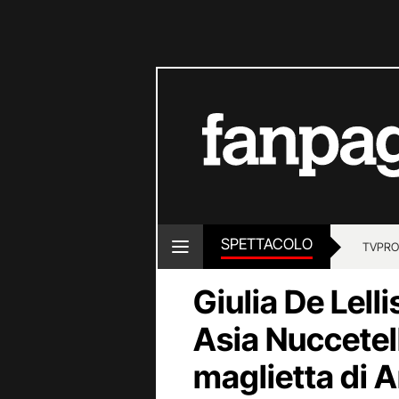
SPETTACOLO
TV
PRO
Giulia De Lelli
Asia Nuccetell
maglietta di 