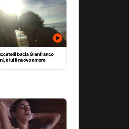
ccetelli bacia Gianfranco
ni, è lui il nuovo amore