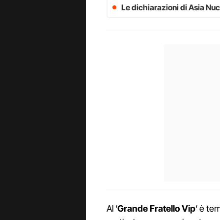
Le dichiarazioni di Asia Nucc
Al ‘
Grande Fratello Vip
‘ è tem