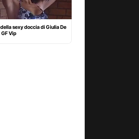
 della sexy doccia di Giulia De
l GF Vip