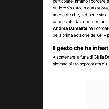
particolare, amano ricordare e
sul loro vissuto. In queste ore
aneddoto che, sebbene sia avv
conosciuto da alcuni dei suoi 
Andrea Damante
ha ricordato
della prima edizione del GF Vip
Il gesto che ha infast
A scatenare la furia di Giulia D
giovane si era appropriata di