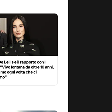
e Lellis e il rapporto con il
“Vivo lontana da oltre 10 anni,
mo ogni volta che ci
amo”