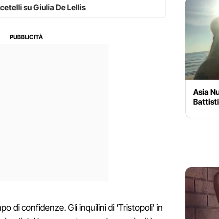
etelli su Giulia De Lellis
Asia Nu
Battisti
po di confidenze. Gli inquilini di ‘Tristopoli' in