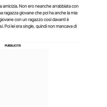
a amicizia. Non ero neanche arrabbiata con
una ragazza giovane che poi ha anche la mia
iovane con un ragazzo così davanti è
si. Poi lei era single, quindi non mancava di