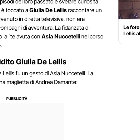
pisodi del loro passato e svelare curiosità
, è toccato a
Giulia De Lellis
raccontare un
enuto in diretta televisiva, non era
Le foto
compagni di avventura. La fidanzata di
Lellis a
 la lite avuta con
Asia Nuccetelli
nel corso
.
idito Giulia De Lellis
e Lellis fu un gesto di Asia Nuccetelli. La
 una maglietta di Andrea Damante: