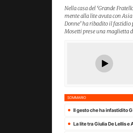
Nella casa del ‘Grande Fratello
mente alla lite avuta con Asia
Donne’ ha ribadito il fastidio
Mosetti prese una maglietta 
SOMMARIO
Il gesto che ha infastidito Gi
La lite tra Giulia De Lellis e