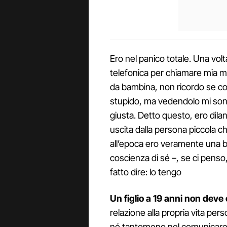
Ero nel panico totale. Una volt
telefonica per chiamare mia ma
da bambina, non ricordo se con
stupido, ma vedendolo mi sono
giusta. Detto questo, ero dila
uscita dalla persona piccola 
all’epoca ero veramente una 
coscienza di sé –, se ci penso
fatto dire: lo tengo
Un figlio a 19 anni non deve 
relazione alla propria vita per
né tantomeno nel comunicare la