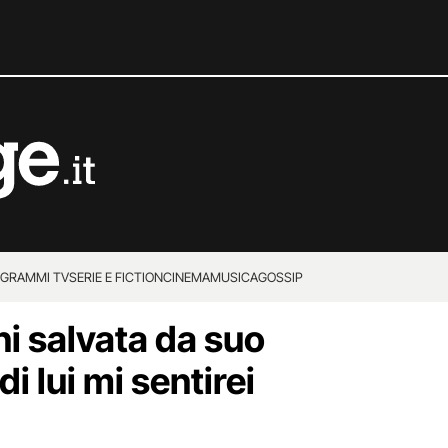
GRAMMI TV
SERIE E FICTION
CINEMA
MUSICA
GOSSIP
ni salvata da suo
di lui mi sentirei