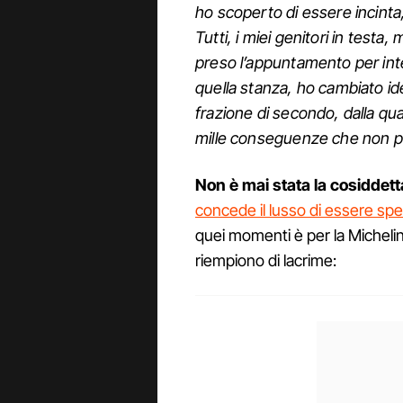
ho scoperto di essere incint
Tutti, i miei genitori in testa,
preso l’appuntamento per inte
quella stanza, ho cambiato id
frazione di secondo, dalla qu
mille conseguenze che non p
Non è mai stata la cosiddetta
concede il lusso di essere spe
quei momenti è per la Michelin 
riempiono di lacrime: