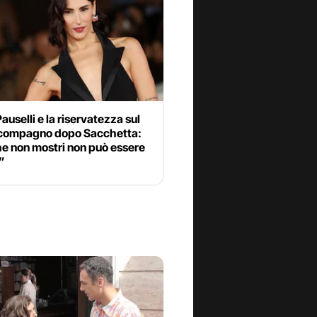
Pauselli e la riservatezza sul
compagno dopo Sacchetta:
he non mostri non può essere
”