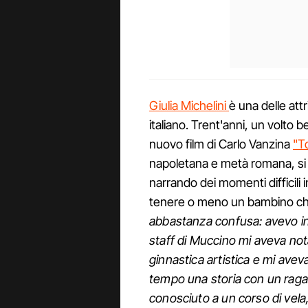
Giulia Michelini
è una delle att
italiano. Trent'anni, un volto 
nuovo film di Carlo Vanzina
"T
napoletana e metà romana, si è
narrando dei momenti difficili i
tenere o meno un bambino che
abbastanza confusa: avevo in
staff di Muccino mi aveva not
ginnastica artistica e mi avev
tempo una storia con un raga
conosciuto a un corso di vel