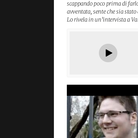
scappando poco prima di farlo
avventata, sente che sia stat
Lo rivela in un’intervista a Va