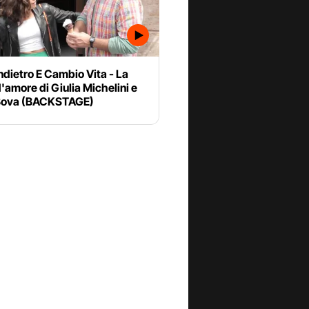
ndietro E Cambio Vita - La
d'amore di Giulia Michelini e
Bova (BACKSTAGE)