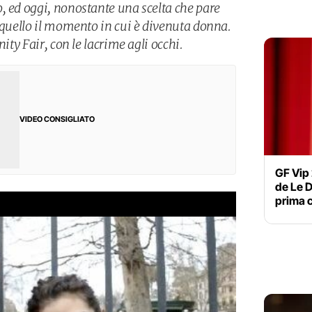
, ed oggi, nonostante una scelta che pare
o quello il momento in cui è divenuta donna.
nity Fair, con le lacrime agli occhi.
VIDEO CONSIGLIATO
GF Vip
de Le D
prima 