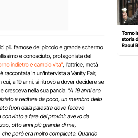
Torno I
storia 
Raoul 
rici più famose del piccolo e grande schermo
bellissimo e conosciuto, protagonista del
orno indietro e cambio vita"
, l'attrice, metà
 raccontata in un'intervista a Vanity Fair,
n cui, a 19 anni, si ritrovò a dover decidere se
 cresceva nella sua pancia:
"A 19 anni ero
iziato a recitare da poco, un membro dello
ato fuori dalla palestra dove facevo
a convinto a fare dei provini; avevo da
zzo, otto anni più grande di me,
a, che però era molto complicata. Quando