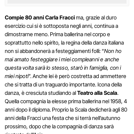
Compie 80 anni Carla Fracci
ma, grazie al duro
esercizio cui si è sottoposta negli anni, continua a
dimostrarne meno. Prima ballerina nel corpo e
soprattutto nello spirito, la regina della danza italiana
non si abbandonerà a festeggiamenti folli: “
Non ho
mai amato festeggiare i miei compleanni e anche
questa volta sarà lo stesso, starò in famiglia, con i
miei nipoti
”. Anche lei è però costretta ad ammettere
che si tratta di un traguardo importante. Icona della
danza, è cresciuta studiando al
Teatro alla Scala
.
Quella compagnia la elesse prima ballerina nel 1958, 4
anni dopo il diploma. Proprio la Scala dedicherà agli 80
anni della Fracci una festa che si terrà nell’autunno
prossimo, dopo che la compagnia di danza sarà