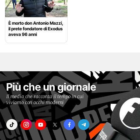
È morto don Antonio Mazzi,
il prete fondatore di Exodus
aveva 96 anni
Più che un giornale
Il media che racconta il tempo in cui
viviamo con occhi moderni