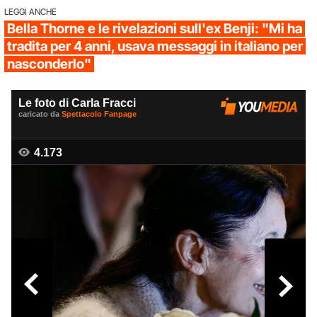
LEGGI ANCHE
Bella Thorne e le rivelazioni sull'ex Benji: "Mi ha
tradita per 4 anni, usava messaggi in italiano per
nasconderlo"