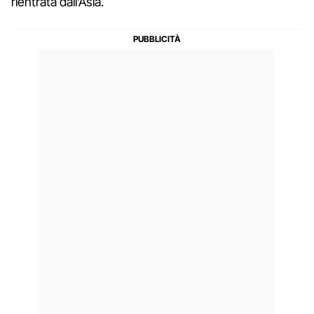
rientrata dall’Asia.