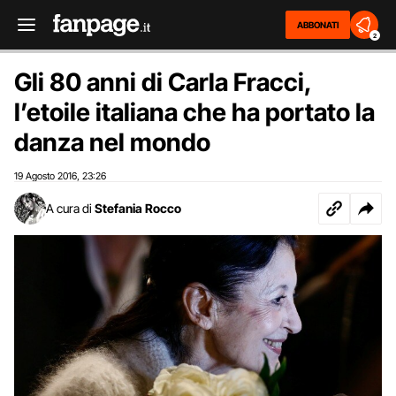
ABBONATI
2
Gli 80 anni di Carla Fracci,
l’etoile italiana che ha portato la
danza nel mondo
19 Agosto 2016
23:26
,
A cura di
Stefania Rocco