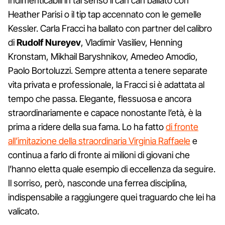
Indimenticabili in tal senso il can can ballato con
Heather Parisi o il tip tap accennato con le gemelle
Kessler. Carla Fracci ha ballato con partner del calibro
di
Rudolf Nureyev
, Vladimir Vasiliev, Henning
Kronstam, Mikhail Baryshnikov, Amedeo Amodio,
Paolo Bortoluzzi. Sempre attenta a tenere separate
vita privata e professionale, la Fracci si è adattata al
tempo che passa. Elegante, flessuosa e ancora
straordinariamente e capace nonostante l’età, è la
prima a ridere della sua fama. Lo ha fatto
di fronte
all’imitazione della straordinaria Virginia Raffaele
e
continua a farlo di fronte ai milioni di giovani che
l’hanno eletta quale esempio di eccellenza da seguire.
Il sorriso, però, nasconde una ferrea disciplina,
indispensabile a raggiungere quei traguardo che lei ha
valicato.