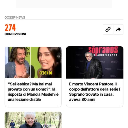
GOSSIP NEWS
274
CONDIVISIONI
“Sei lesbica? Ma hai mai
È morto Vincent Pastore, il
provato con un uomo?”: la
corpo dell’attore della serie I
risposta di Manola Moslehi è
Soprano trovato in casa:
una lezione di stile
aveva 80 anni