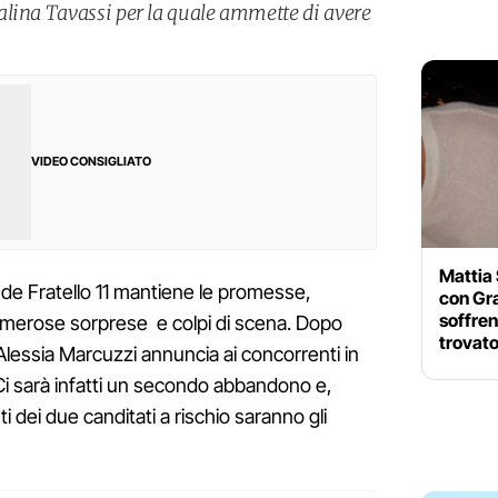
lina Tavassi per la quale ammette di avere
VIDEO CONSIGLIATO
Mattia 
de Fratello 11 mantiene le promesse,
con Gra
soffre
numerose sorprese e colpi di scena. Dopo
trovato
 Alessia Marcuzzi annuncia ai concorrenti in
. Ci sarà infatti un secondo abbandono e,
i dei due canditati a rischio saranno gli