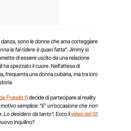
a danza, sono le donne che ama corteggiare
a la fai ridere è quasi fatta
". Jimmy si
ette di essere uscito da una relazione
li ha spezzato il cuore. Nell'attesa di
la, frequenta una donna cubana, ma tra loro
toria.
e Fratello 11
decide di partecipare al reality
motivo semplice: "
E’ un’occasione che non
. Lo desidero da tanto".
Ecco il
video del Gf
 nuovo inquilino?