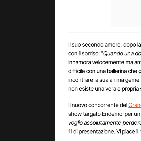
Il suo secondo amore, dopo l
con il sorriso: "
Quando una donn
innamora velocemente ma amm
difficile con una ballerina che g
incontrare la sua anima gemel
non esiste una vera e propria s
Il nuovo concorrente del
Grand
show targato Endemol per un 
voglio assolutamente perdere
11
di presentazione. Vi piace il