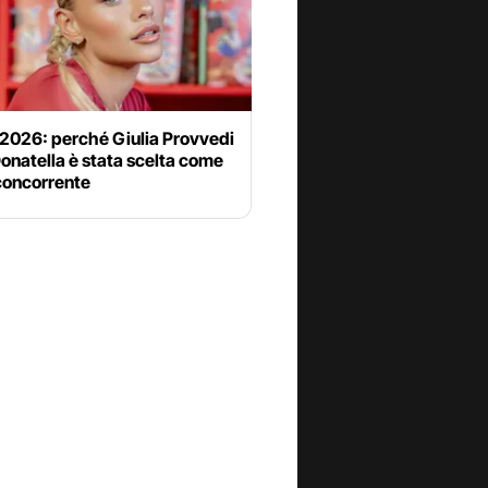
 2026: perché Giulia Provvedi
onatella è stata scelta come
concorrente