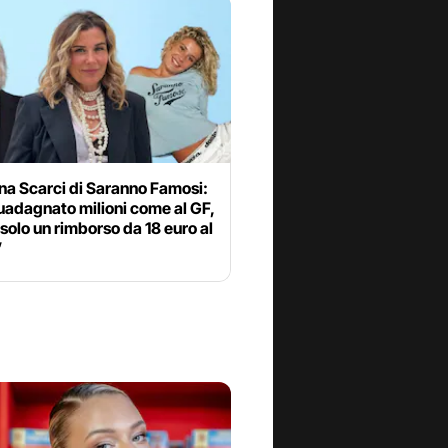
na Scarci di Saranno Famosi:
uadagnato milioni come al GF,
 solo un rimborso da 18 euro al
”