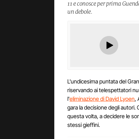
11 e conosce per prima Guenda
un debole.
L'undicesima puntata del Gran
riservando ai telespettatori 
l'
eliminazione di David Lyoen
,
gara la decisione degli autori
questa volta, a decidere le sort
stessi gieffini.