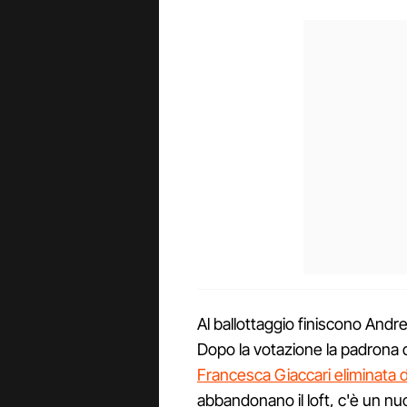
Al ballottaggio finiscono Andr
Dopo la votazione la padrona d
Francesca Giaccari eliminata d
abbandonano il loft, c'è un nu