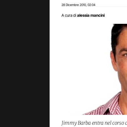
28 Dicembre 2010
02:04
,
A cura di
alessia mancini
Jimmy Barba entra nel corso d