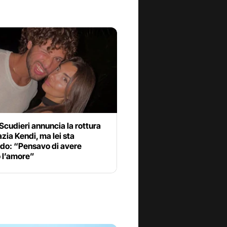
Scudieri annuncia la rottura
zia Kendi, ma lei sta
ndo: “Pensavo di avere
 l’amore”