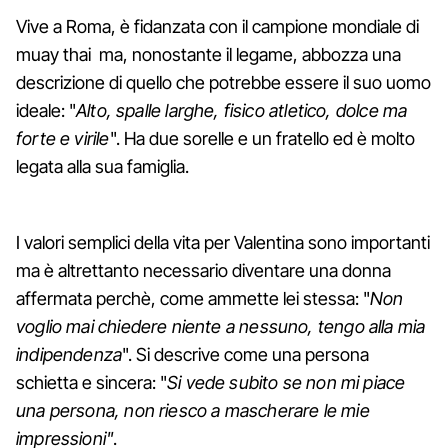
Vive a Roma, è fidanzata con il campione mondiale di
muay thai ma, nonostante il legame, abbozza una
descrizione di quello che potrebbe essere il suo uomo
ideale: "
Alto, spalle larghe, fisico atletico, dolce ma
forte e virile
". Ha due sorelle e un fratello ed è molto
legata alla sua famiglia.
I valori semplici della vita per Valentina sono importanti
ma è altrettanto necessario diventare una donna
affermata perchè, come ammette lei stessa: "
Non
voglio mai chiedere niente a nessuno, tengo alla mia
indipendenza
". Si descrive come una persona
schietta e sincera: "
Si vede subito se non mi piace
una persona, non riesco a mascherare le mie
impressioni"
.