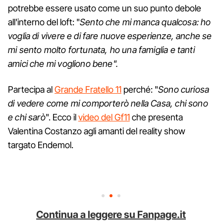
potrebbe essere usato come un suo punto debole
all'interno del loft: "
Sento che mi manca qualcosa: ho
voglia di vivere e di fare nuove esperienze, anche se
mi sento molto fortunata, ho una famiglia e tanti
amici che mi vogliono bene".
Partecipa al
Grande Fratello 11
perché: "
Sono curiosa
di vedere come mi comporterò nella Casa, chi sono
e chi sarò
". Ecco il
video del Gf11
che presenta
Valentina Costanzo agli amanti del reality show
targato Endemol.
Continua a leggere su Fanpage.it