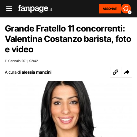
ABBONATI
2
Grande Fratello 11 concorrenti:
Valentina Costanzo barista, foto
e video
11 Gennaio 2011
02:42
,
A cura di
alessia mancini