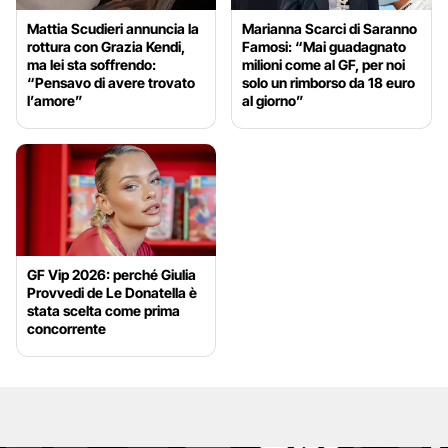
Mattia Scudieri annuncia la
Marianna Scarci di Saranno
rottura con Grazia Kendi,
Famosi: “Mai guadagnato
ma lei sta soffrendo:
milioni come al GF, per noi
“Pensavo di avere trovato
solo un rimborso da 18 euro
l’amore”
al giorno”
GF Vip 2026: perché Giulia
Provvedi de Le Donatella è
stata scelta come prima
concorrente