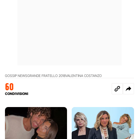
GOSSIP NEWS
GRANDE FRATELLO 2018
VALENTINA COSTANZO
60
CONDIVISIONI