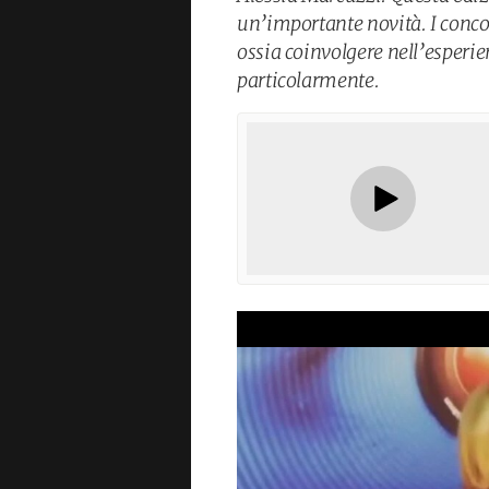
un’importante novità. I conc
ossia coinvolgere nell’esperi
particolarmente.