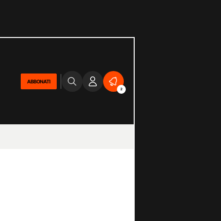
ABBONATI
2