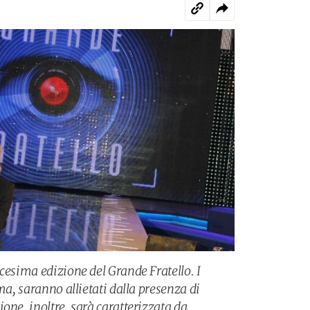
cesima edizione del Grande Fratello. I
ma, saranno allietati dalla presenza di
one, inoltre, sarà caratterizzata da