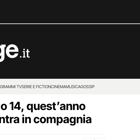
GRAMMI TV
SERIE E FICTION
CINEMA
MUSICA
GOSSIP
lo 14, quest’anno
entra in compagnia