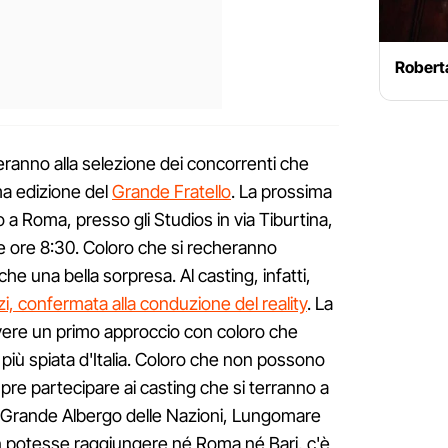
Roberta
teranno alla selezione dei concorrenti che
ma edizione del
Grande Fratello
. La prossima
lio a Roma, presso gli Studios in via Tiburtina,
lle ore 8:30. Coloro che si recheranno
e una bella sorpresa. Al casting, infatti,
i, confermata alla conduzione del reality
. La
avere un primo approccio con coloro che
 più spiata d'Italia. Coloro che non possono
re partecipare ai casting che si terranno a
so il Grande Albergo delle Nazioni, Lungomare
n potesse raggiungere né Roma né Bari, c'è