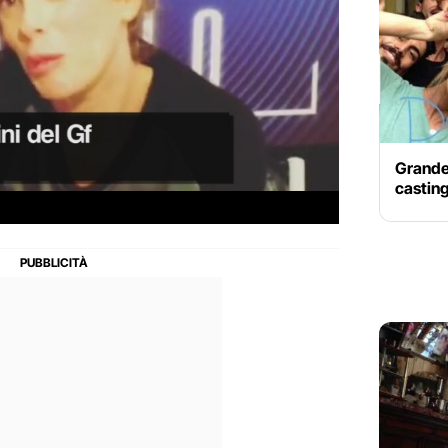
Grande 
castin