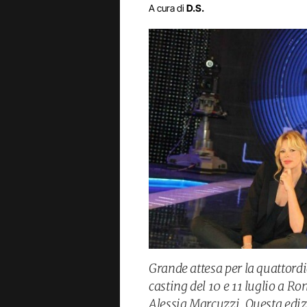
A cura di
D.S.
Grande attesa per la quattordi
casting del 10 e 11 luglio a Ro
Alessia Marcuzzi. Questa edizi