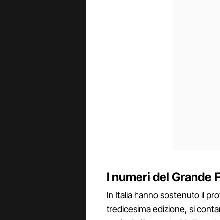
I numeri del Grande F
In Italia hanno sostenuto il pr
tredicesima edizione, si contan