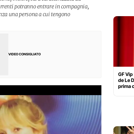
orrenti potranno entrare in compagnia,
enza una persona a cui tengono
VIDEO CONSIGLIATO
GF Vip
de Le D
prima 