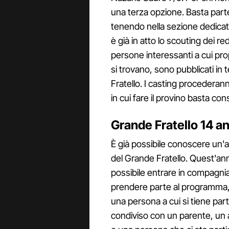
una terza opzione. Basta parte
tenendo nella sezione dedicata 
è già in atto lo scouting dei red
persone interessanti a cui prop
si trovano, sono pubblicati in 
Fratello. I casting procederann
in cui fare il provino basta cons
Grande Fratello 14 an
È già possibile conoscere un'a
del Grande Fratello. Quest'anno
possibile entrare in compagnia.
prendere parte al programma, 
una persona a cui si tiene par
condiviso con un parente, un am