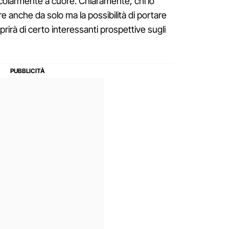
icolarmente a cuore. Chiaramente, chi lo
e anche da solo ma la possibilità di portare
rirà di certo interessanti prospettive sugli