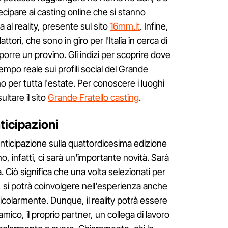
cipare ai casting online che si stanno
al reality, presente sul sito
16mm.it
. Infine,
attori, che sono in giro per l'Italia in cerca di
orre un provino. Gli indizi per scoprire dove
tempo reale sui profili social del Grande
o per tutta l'estate. Per conoscere i luoghi
ultare il sito
Grande Fratello casting
.
ticipazioni
nticipazione sulla quattordicesima edizione
, infatti, ci sarà un'importante novità. Sarà
 Ciò significa che una volta selezionati per
si potrà coinvolgere nell'esperienza anche
ticolarmente. Dunque, il reality potrà essere
ico, il proprio partner, un collega di lavoro