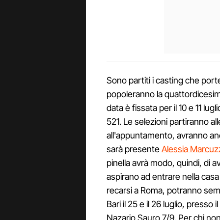
Sono partiti i casting che por
popoleranno la quattordicesi
data è fissata per il 10 e 11 lug
521. Le selezioni partiranno a
all'appuntamento, avranno anch
sarà presente
Alessia Marcuzz
pinella avrà modo, quindi, di 
aspirano ad entrare nella casa
recarsi a Roma, potranno semp
Bari il 25 e il 26 luglio, pres
Nazario Sauro 7/9. Per chi no